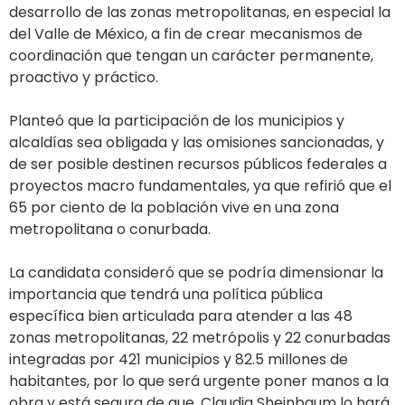
desarrollo de las zonas metropolitanas, en especial la
del Valle de México, a fin de crear mecanismos de
coordinación que tengan un carácter permanente,
proactivo y práctico.
Planteó que la participación de los municipios y
alcaldías sea obligada y las omisiones sancionadas, y
de ser posible destinen recursos públicos federales a
proyectos macro fundamentales, ya que refirió que el
65 por ciento de la población vive en una zona
metropolitana o conurbada.
La candidata consideró que se podría dimensionar la
importancia que tendrá una política pública
específica bien articulada para atender a las 48
zonas metropolitanas, 22 metrópolis y 22 conurbadas
integradas por 421 municipios y 82.5 millones de
habitantes, por lo que será urgente poner manos a la
obra y está segura de que, Claudia Sheinbaum lo hará.