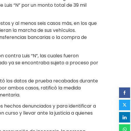
 Luis “N” por un monto total de 39 mil
stos y al menos seis casos más, en los que
ieran la marcha de sus vehículos.
ransferencias bancarias o la compra de
 contra Luis “N”, las cuales fueron
utado ya se encontraba sujeto a proceso por
entó los datos de prueba recabados durante
 por ambos casos, ratificó la medida
mentaria.
os hechos denunciados y para identificar a
 curso y llevar ante la justicia a quienes