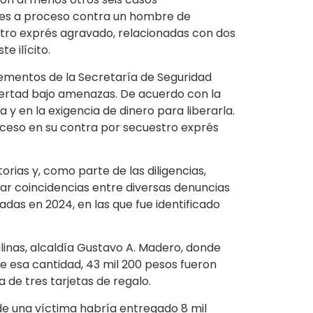
ones a proceso contra un hombre de
estro exprés agravado, relacionadas con dos
e ilícito.
elementos de la Secretaría de Seguridad
libertad bajo amenazas. De acuerdo con la
 y en la exigencia de dinero para liberarla.
roceso en su contra por secuestro exprés
torias y, como parte de las diligencias,
icar coincidencias entre diversas denuncias
adas en 2024, en las que fue identificado
linas, alcaldía Gustavo A. Madero, donde
De esa cantidad, 43 mil 200 pesos fueron
 de tres tarjetas de regalo.
de una víctima habría entregado 8 mil