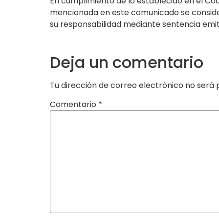
En cumplimiento de lo establecido en el Cód
mencionada en este comunicado se consider
su responsabilidad mediante sentencia emit
Deja un comentario
Tu dirección de correo electrónico no será 
Comentario
*