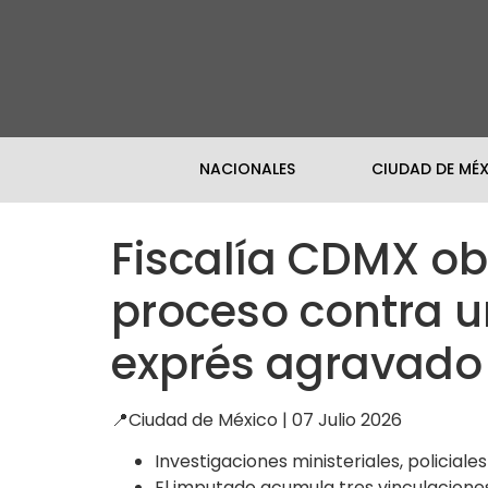
NACIONALES
CIUDAD DE MÉ
Fiscalía CDMX ob
proceso contra u
exprés agravado
📍Ciudad de México | 07 Julio 2026
Investigaciones ministeriales, policial
El imputado acumula tres vinculaciones