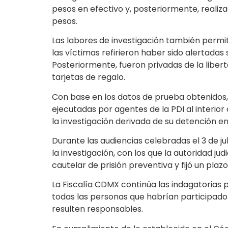
pesos en efectivo y, posteriormente, realiz
pesos.
Las labores de investigación también permit
las víctimas refirieron haber sido alertada
Posteriormente, fueron privadas de la liber
tarjetas de regalo.
Con base en los datos de prueba obtenidos, 
ejecutadas por agentes de la PDI al interio
la investigación derivada de su detención en
Durante las audiencias celebradas el 3 de j
la investigación, con los que la autoridad j
cautelar de prisión preventiva y fijó un pla
La Fiscalía CDMX continúa las indagatorias 
todas las personas que habrían participado en
resulten responsables.