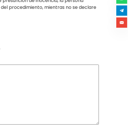
e presunción de inocencia, la persona
del procedimiento, mientras no se declare
*