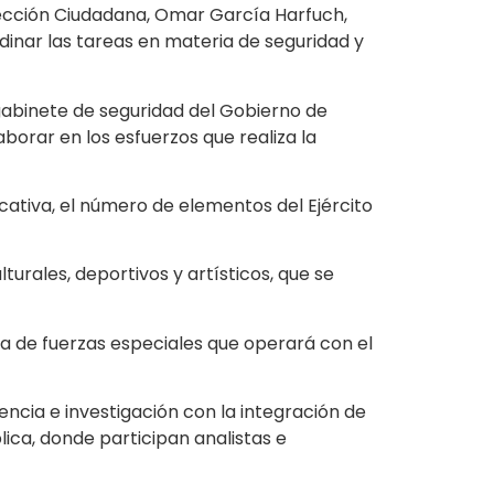
rotección Ciudadana, Omar García Harfuch,
dinar las tareas en materia de seguridad y
 gabinete de seguridad del Gobierno de
orar en los esfuerzos que realiza la
icativa, el número de elementos del Ejército
turales, deportivos y artísticos, que se
ía de fuerzas especiales que operará con el
encia e investigación con la integración de
blica, donde participan analistas e