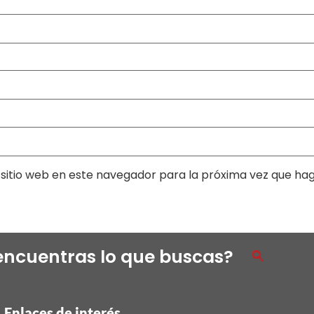
sitio web en este navegador para la próxima vez que ha
encuentras lo que buscas?
Enlaces de interés