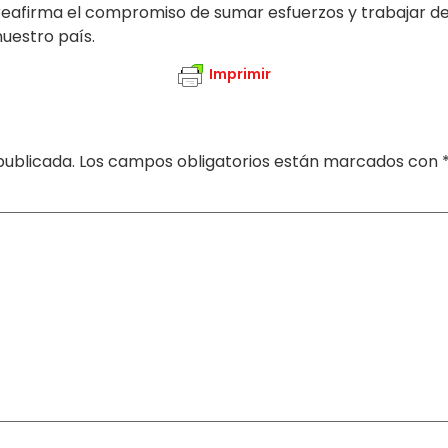
 reafirma el compromiso de sumar esfuerzos y trabajar d
nuestro país.
Imprimir
publicada.
Los campos obligatorios están marcados con