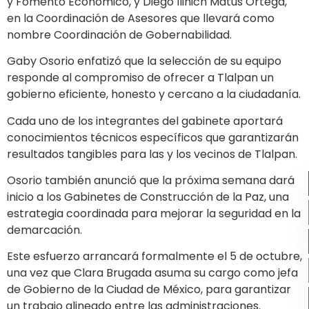
y Fomento Económico, y Diego Ilinich Matus Ortega,
en la Coordinación de Asesores que llevará como
nombre Coordinación de Gobernabilidad.
Gaby Osorio enfatizó que la selección de su equipo
responde al compromiso de ofrecer a Tlalpan un
gobierno eficiente, honesto y cercano a la ciudadanía.
Cada uno de los integrantes del gabinete aportará
conocimientos técnicos específicos que garantizarán
resultados tangibles para las y los vecinos de Tlalpan.
Osorio también anunció que la próxima semana dará
inicio a los Gabinetes de Construcción de la Paz, una
estrategia coordinada para mejorar la seguridad en la
demarcación.
Este esfuerzo arrancará formalmente el 5 de octubre,
una vez que Clara Brugada asuma su cargo como jefa
de Gobierno de la Ciudad de México, para garantizar
un trabajo alineado entre las administraciones.