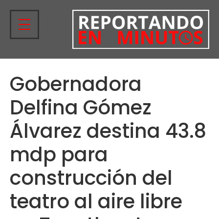
Gobernadora
Delfina Gómez
Álvarez destina 43.8
mdp para
construcción del
teatro al aire libre