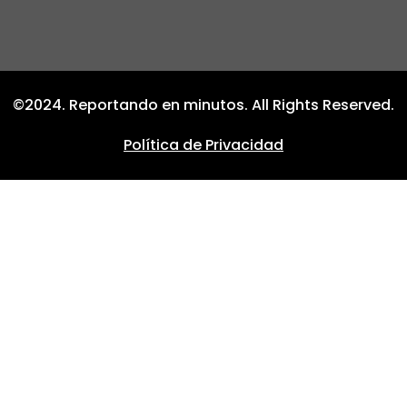
©2024. Reportando en minutos. All Rights Reserved.
Política de Privacidad