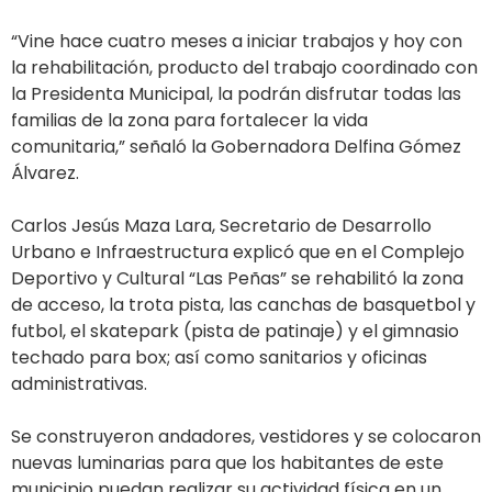
“Vine hace cuatro meses a iniciar trabajos y hoy con
la rehabilitación, producto del trabajo coordinado con
la Presidenta Municipal, la podrán disfrutar todas las
familias de la zona para fortalecer la vida
comunitaria,” señaló la Gobernadora Delfina Gómez
Álvarez.
Carlos Jesús Maza Lara, Secretario de Desarrollo
Urbano e Infraestructura explicó que en el Complejo
Deportivo y Cultural “Las Peñas” se rehabilitó la zona
de acceso, la trota pista, las canchas de basquetbol y
futbol, el skatepark (pista de patinaje) y el gimnasio
techado para box; así como sanitarios y oficinas
administrativas.
Se construyeron andadores, vestidores y se colocaron
nuevas luminarias para que los habitantes de este
municipio puedan realizar su actividad física en un