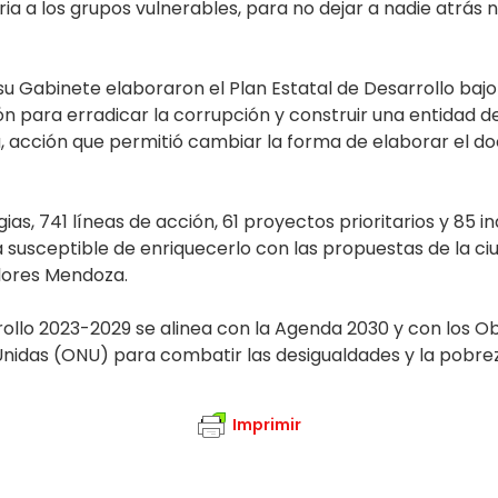
 a los grupos vulnerables, para no dejar a nadie atrás ni
 Gabinete elaboraron el Plan Estatal de Desarrollo bajo
ón para erradicar la corrupción y construir una entidad d
a, acción que permitió cambiar la forma de elaborar el d
ias, 741 líneas de acción, 61 proyectos prioritarios y 85
 susceptible de enriquecerlo con las propuestas de la 
Flores Mendoza.
ollo 2023-2029 se alinea con la Agenda 2030 y con los Ob
nidas (ONU) para combatir las desigualdades y la pobreza
Imprimir