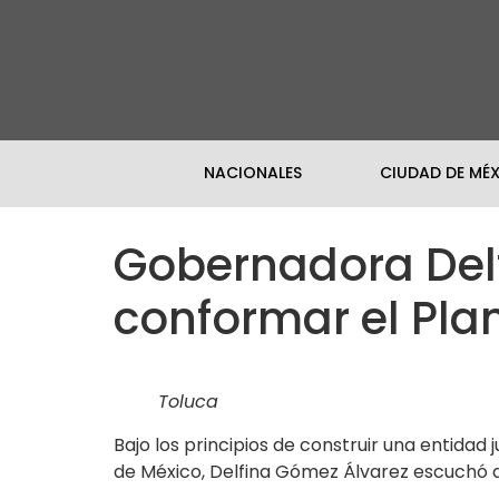
NACIONALES
CIUDAD DE MÉ
Gobernadora Del
conformar el Pla
Toluca
Bajo los principios de construir una entidad
de México, Delfina Gómez Álvarez escuchó a