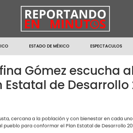
XICO
ESTADO DE MÉXICO
ESPECTACULOS
fina Gómez escucha al
n Estatal de Desarroll
 justa, cercana a la población y con bienestar en cada un
l pueblo para conformar el Plan Estatal de Desarrollo 2