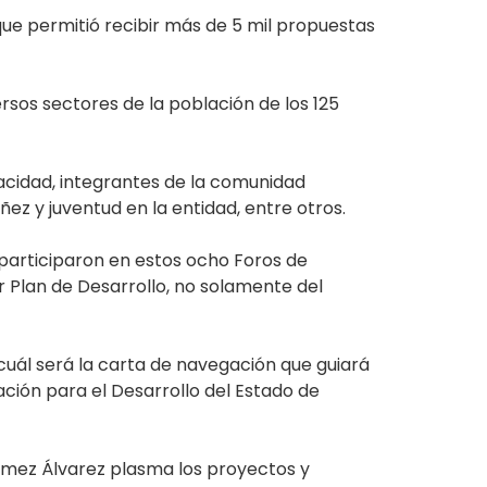
que permitió recibir más de 5 mil propuestas
ersos sectores de la población de los 125
pacidad, integrantes de la comunidad
z y juventud en la entidad, entre otros.
 participaron en estos ocho Foros de
r Plan de Desarrollo, no solamente del
 cuál será la carta de navegación que guiará
ción para el Desarrollo del Estado de
Gómez Álvarez plasma los proyectos y