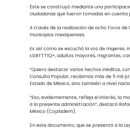
Éste se construyó mediante una participació
ciudadanas que fueron tomadas en cuenta pa
A través de la realización de ocho Foros de 
municipios mexiquenses.
Es así como se escuchó la voz de mujeres, m
LGBTTTIQ+, adultos mayores, migrantes, cam
“Quiero destacar varios hechos inéditos, co
Consulta Popular, recibimos más de 5 mil pr
Estado de México, sino también a nivel nacio
“Eso, evidentemente, refleja el interés, la 
a la presente administración”, destacó Rafa
México (Copladem).
En este documento, que se presentó a la Leg