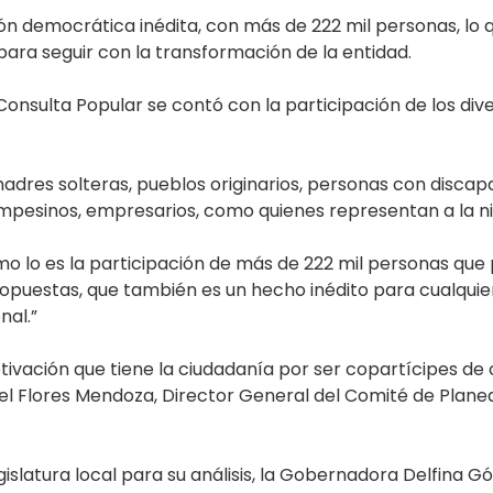
n democrática inédita, con más de 222 mil personas, lo 
ra seguir con la transformación de la entidad.
Consulta Popular se contó con la participación de los div
adres solteras, pueblos originarios, personas con disca
pesinos, empresarios, como quienes representan a la niñe
mo lo es la participación de más de 222 mil personas que
opuestas, que también es un hecho inédito para cualquie
nal.”
motivación que tiene la ciudadanía por ser copartícipes de
el Flores Mendoza, Director General del Comité de Planea
islatura local para su análisis, la Gobernadora Delfina 