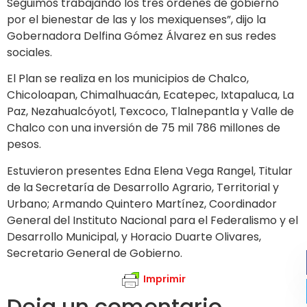
Seguimos trabajando los tres órdenes de gobierno
por el bienestar de las y los mexiquenses”, dijo la
Gobernadora Delfina Gómez Álvarez en sus redes
sociales.
El Plan se realiza en los municipios de Chalco,
Chicoloapan, Chimalhuacán, Ecatepec, Ixtapaluca, La
Paz, Nezahualcóyotl, Texcoco, Tlalnepantla y Valle de
Chalco con una inversión de 75 mil 786 millones de
pesos.
Estuvieron presentes Edna Elena Vega Rangel, Titular
de la Secretaría de Desarrollo Agrario, Territorial y
Urbano; Armando Quintero Martínez, Coordinador
General del Instituto Nacional para el Federalismo y el
Desarrollo Municipal, y Horacio Duarte Olivares,
Secretario General de Gobierno.
Imprimir
Deja un comentario