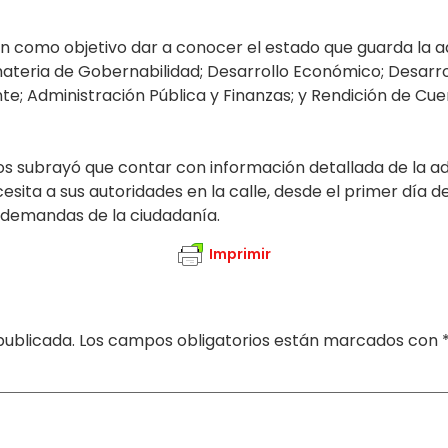
n como objetivo dar a conocer el estado que guarda la adm
teria de Gobernabilidad; Desarrollo Económico; Desarrol
nte; Administración Pública y Finanzas; y Rendición de Cu
os subrayó que contar con información detallada de la adm
sita a sus autoridades en la calle, desde el primer día d
 demandas de la ciudadanía.
Imprimir
publicada.
Los campos obligatorios están marcados con