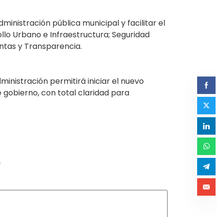
inistración pública municipal y facilitar el
lo Urbano e Infraestructura; Seguridad
entas y Transparencia.
inistración permitirá iniciar el nuevo
e gobierno, con total claridad para
*