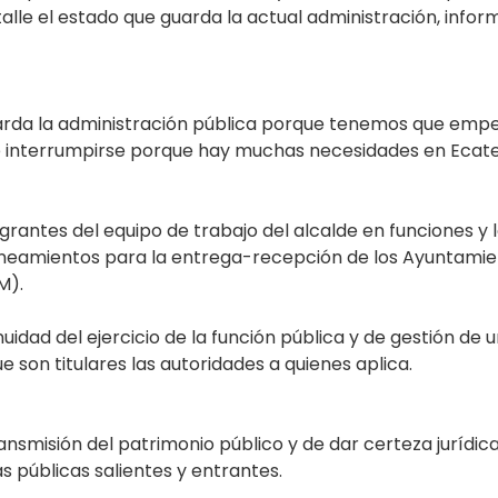
talle el estado que guarda la actual administración, info
arda la administración pública porque tenemos que empe
e interrumpirse porque hay muchas necesidades en Ecatep
grantes del equipo de trabajo del alcalde en funciones y 
lineamientos para la entrega-recepción de los Ayuntamie
M).
nuidad del ejercicio de la función pública y de gestión d
e son titulares las autoridades a quienes aplica.
smisión del patrimonio público y de dar certeza jurídica
s públicas salientes y entrantes.