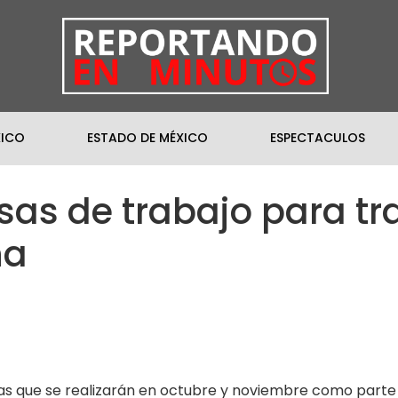
XICO
ESTADO DE MÉXICO
ESPECTACULOS
as de trabajo para tr
na
las que se realizarán en octubre y noviembre como parte 