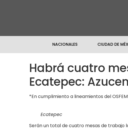
NACIONALES
CIUDAD DE MÉ
Habrá cuatro mes
Ecatepec: Azuce
*En cumplimiento a lineamientos del OSFEM
Ecatepec
Serán un total de cuatro mesas de trabajo 