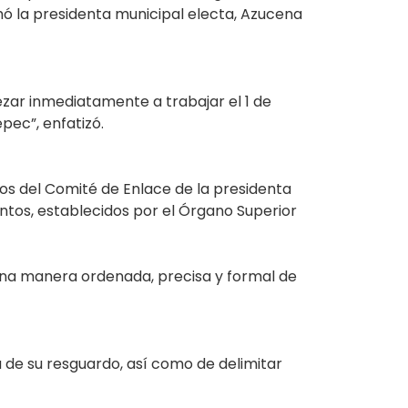
rmó la presidenta municipal electa, Azucena
zar inmediatamente a trabajar el 1 de
ec”, enfatizó.
los del Comité de Enlace de la presidenta
ntos, establecidos por el Órgano Superior
e una manera ordenada, precisa y formal de
 de su resguardo, así como de delimitar