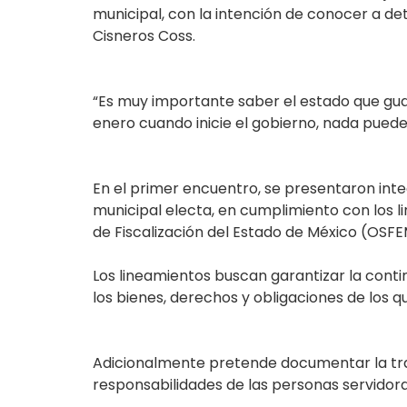
municipal, con la intención de conocer a de
Cisneros Coss.
“Es muy importante saber el estado que gu
enero cuando inicie el gobierno, nada pued
En el primer encuentro, se presentaron inte
municipal electa, en cumplimiento con los 
de Fiscalización del Estado de México (OSFE
Los lineamientos buscan garantizar la conti
los bienes, derechos y obligaciones de los qu
Adicionalmente pretende documentar la tran
responsabilidades de las personas servidora