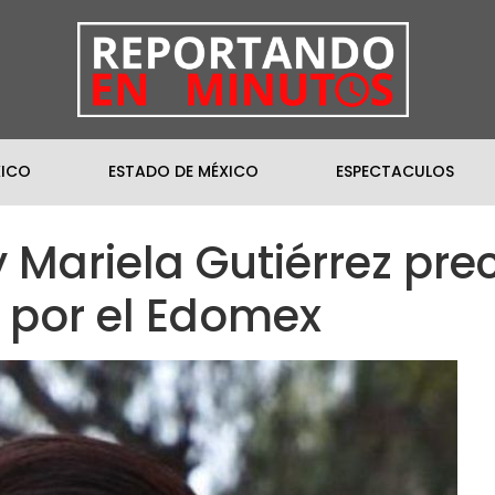
XICO
ESTADO DE MÉXICO
ESPECTACULOS
y Mariela Gutiérrez pr
 por el Edomex