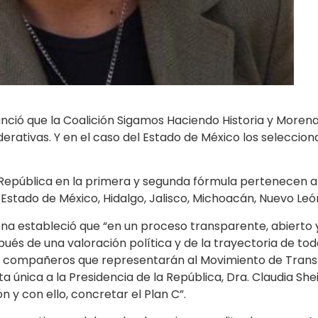
nció que la Coalición Sigamos Haciendo Historia y Morena
derativas. Y en el caso del Estado de México los seleccion
República en la primera y segunda fórmula pertenecen a l
, Estado de México, Hidalgo, Jalisco, Michoacán, Nuevo Le
a estableció que “en un proceso transparente, abierto y
s de una valoración política y de la trayectoria de todas 
y compañeros que representarán al Movimiento de Trans
nica a la Presidencia de la República, Dra. Claudia She
n y con ello, concretar el Plan C”.