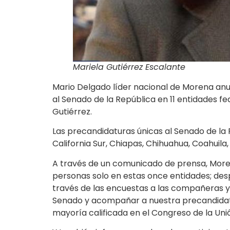
Mariela Gutiérrez Escalante
Mario Delgado líder nacional de Morena anu
al Senado de la República en 11 entidades fe
Gutiérrez.
Las precandidaturas únicas al Senado de la 
California Sur, Chiapas, Chihuahua, Coahuila
A través de un comunicado de prensa, Moren
personas solo en estas once entidades; despué
través de las encuestas a las compañeras 
Senado y acompañar a nuestra precandidata ú
mayoría calificada en el Congreso de la Unió