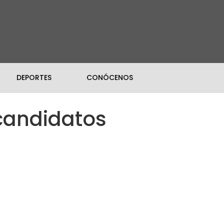
DEPORTES
CONÓCENOS
ecandidatos