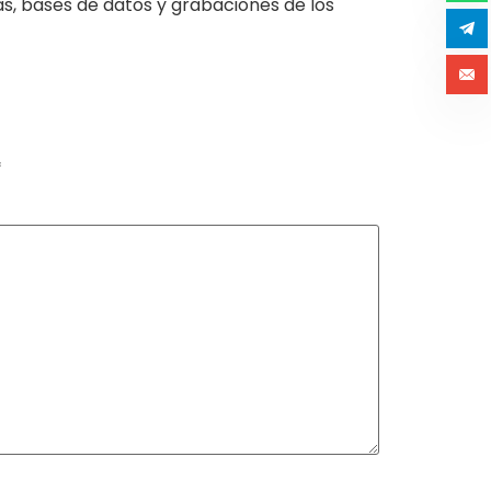
as, bases de datos y grabaciones de los
*