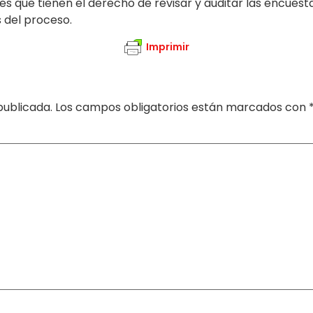
es que tienen el derecho de revisar y auditar las encuest
s del proceso.
Imprimir
publicada.
Los campos obligatorios están marcados con