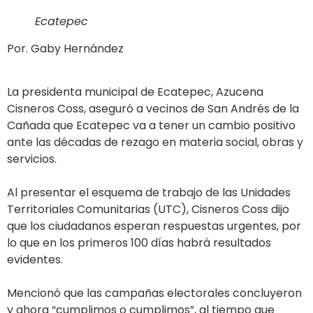
Ecatepec
Por. Gaby Hernández
La presidenta municipal de Ecatepec, Azucena
Cisneros Coss, aseguró a vecinos de San Andrés de la
Cañada que Ecatepec va a tener un cambio positivo
ante las décadas de rezago en materia social, obras y
servicios.
Al presentar el esquema de trabajo de las Unidades
Territoriales Comunitarias (UTC), Cisneros Coss dijo
que los ciudadanos esperan respuestas urgentes, por
lo que en los primeros 100 días habrá resultados
evidentes.
Mencionó que las campañas electorales concluyeron
y ahora “cumplimos o cumplimos”, al tiempo que