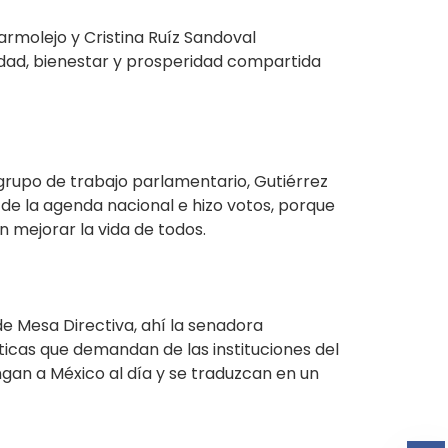
armolejo y Cristina Ruíz Sandoval
lidad, bienestar y prosperidad compartida
grupo de trabajo parlamentario, Gutiérrez
 de la agenda nacional e hizo votos, porque
n mejorar la vida de todos.
e Mesa Directiva, ahí la senadora
cas que demandan de las instituciones del
ongan a México al día y se traduzcan en un