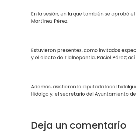
En la sesión, en la que también se aprobó el
Martínez Pérez.
Estuvieron presentes, como invitados especi
y el electo de Tlalnepantla, Raciel Pérez; as
Además, asistieron la diputada local hidalg
Hidalgo y; el secretario del Ayuntamiento d
Deja un comentario