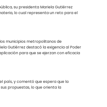
pública, su presidenta Mariela Gutiérrez
materia, lo cual representa un reto para el
e los municipios metropolitanos de
ela Gutiérrez destacó la exigencia al Poder
 aplicación para que se ejerzan con eficacia
el país, y comentó que espera que la
us propuestas, lo que orienta la