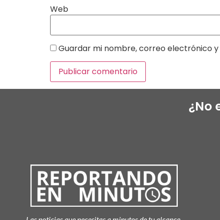
Web
Guardar mi nombre, correo electrónico y 
¿No 
Las noticias que necesitas a minutos de tu alcance.