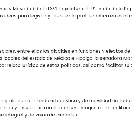
nas y Movilidad de la LXVI Legislatura del Senado de la Re
las ideas para legislar y atender la problemática en esta 
eciales, entre ellos los alcaldes en funciones y electos d
 locales del estado de México e Hidalgo, la senadora Mari
rrelato jurídico de estas políticas, así como facilitar su
 impulsar una agenda urbanística y de movilidad de todo 
encia y resultados remita con un enfoque metropolitano s
 integral y de visión de ciudades.