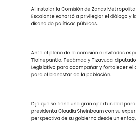
Al instalar la Comisión de Zonas Metropolita
Escalante exhortó a privilegiar el diálogo y 
diseño de políticas públicas.
Ante el pleno de la comisión e invitados esp
Tlalnepantla, Tecámac y Tizayuca, diputados
Legislativo para acompañar y fortalecer el co
para el bienestar de la población.
Dijo que se tiene una gran oportunidad para
presidenta Claudia Sheinbaum con su experi
perspectiva de su gobierno desde un enfoque