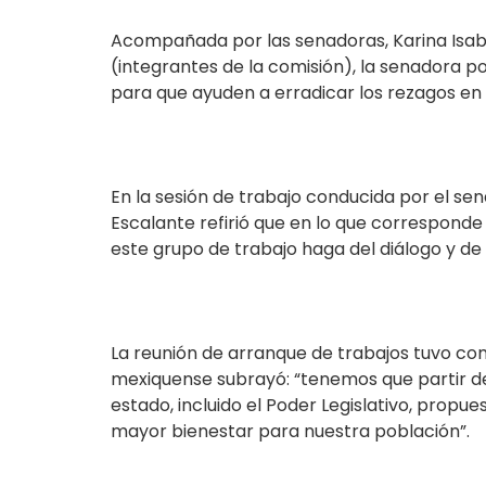
Acompañada por las senadoras, Karina Isabel
(integrantes de la comisión), la senadora p
para que ayuden a erradicar los rezagos en l
En la sesión de trabajo conducida por el s
Escalante refirió que en lo que corresponde 
este grupo de trabajo haga del diálogo y de 
La reunión de arranque de trabajos tuvo co
mexiquense subrayó: “tenemos que partir d
estado, incluido el Poder Legislativo, propu
mayor bienestar para nuestra población”.