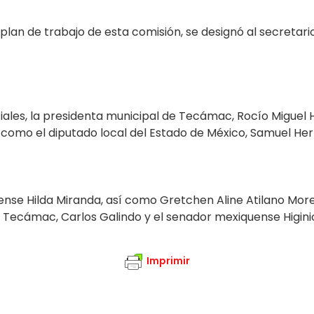
 plan de trabajo de esta comisión, se designó al secretari
ales, la presidenta municipal de Tecámac, Rocío Miguel H
í como el diputado local del Estado de México, Samuel Herná
uense Hilda Miranda, así como Gretchen Aline Atilano Mor
e Tecámac, Carlos Galindo y el senador mexiquense Higini
Imprimir