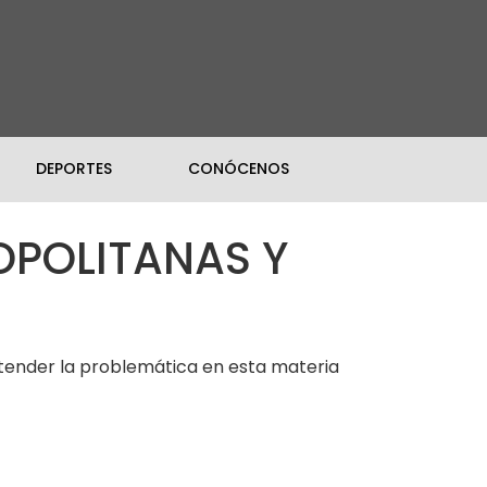
DEPORTES
CONÓCENOS
OPOLITANAS Y
y atender la problemática en esta materia