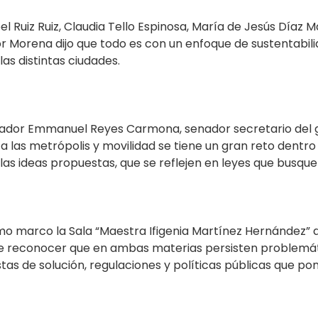
 Ruiz Ruiz, Claudia Tello Espinosa, María de Jesús Díaz M
or Morena dijo que todo es con un enfoque de sustentabi
as distintas ciudades.
enador Emmanuel Reyes Carmona, senador secretario del 
a las metrópolis y movilidad se tiene un gran reto dentro
las ideas propuestas, que se reflejen en leyes que busque
mo marco la Sala “Maestra Ifigenia Martínez Hernández” d
e reconocer que en ambas materias persisten problemáti
estas de solución, regulaciones y políticas públicas que p