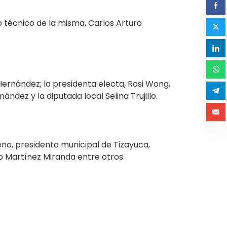
o técnico de la misma, Carlos Arturo
ernández; la presidenta electa, Rosi Wong,
ndez y la diputada local Selina Trujillo.
eno, presidenta municipal de Tizayuca,
o Martínez Miranda entre otros.