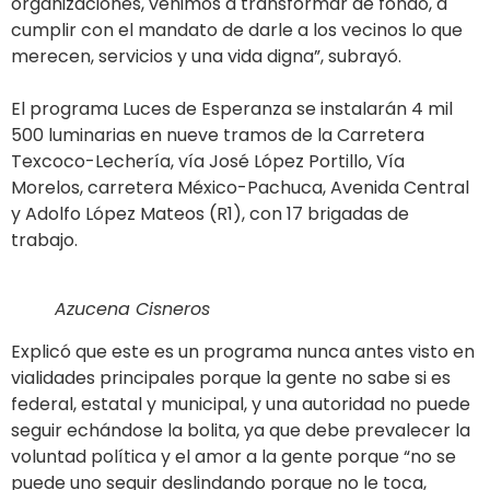
organizaciones, venimos a transformar de fondo, a
cumplir con el mandato de darle a los vecinos lo que
merecen, servicios y una vida digna”, subrayó.
El programa Luces de Esperanza se instalarán 4 mil
500 luminarias en nueve tramos de la Carretera
Texcoco-Lechería, vía José López Portillo, Vía
Morelos, carretera México-Pachuca, Avenida Central
y Adolfo López Mateos (R1), con 17 brigadas de
trabajo.
Azucena Cisneros
Explicó que este es un programa nunca antes visto en
vialidades principales porque la gente no sabe si es
federal, estatal y municipal, y una autoridad no puede
seguir echándose la bolita, ya que debe prevalecer la
voluntad política y el amor a la gente porque “no se
puede uno seguir deslindando porque no le toca,