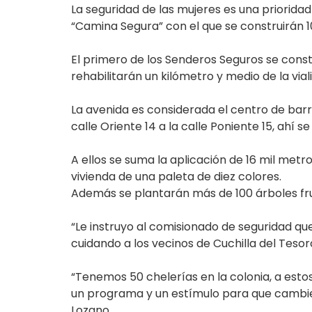
La seguridad de las mujeres es una priorida
“Camina Segura” con el que se construirán 1
El primero de los Senderos Seguros se const
rehabilitarán un kilómetro y medio de la vial
La avenida es considerada el centro de bar
calle Oriente 14 a la calle Poniente 15, ahí
A ellos se suma la aplicación de 16 mil metr
vivienda de una paleta de diez colores.
Además se plantarán más de 100 árboles frut
“Le instruyo al comisionado de seguridad 
cuidando a los vecinos de Cuchilla del Teso
“Tenemos 50 chelerías en la colonia, a est
un programa y un estímulo para que cambien 
Lozano.