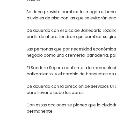
Se tiene previsto cambiar la imagen urbana 
pluviales de piso con las que se evitarán e
De acuerdo con el alcalde Janecarlo Lozano
partir de ahora tendrán que cambiar su giro
Las personas que por necesidad económica a
negocio como una cremería, panadería, past
El Sendero Seguro contempla la remodelaci
balizamiento y el cambio de banquetas en 
De acuerdo con la dirección de Servicios Ur
para llevar a cabo las obras.
Con estas acciones se planea que la ciudada
permanente.