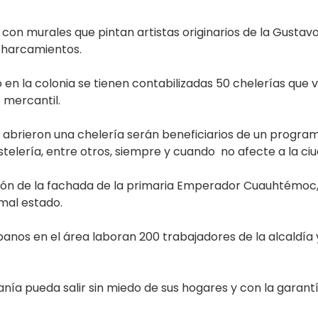
con murales que pintan artistas originarios de la Gustavo
ncharcamientos.
 en la colonia se tienen contabilizadas 50 chelerías que
 mercantil.
brieron una chelería serán beneficiarios de un program
elería, entre otros, siempre y cuando no afecte a la ci
ón de la fachada de la primaria Emperador Cuauhtémoc, e
mal estado.
banos en el área laboran 200 trabajadores de la alcaldía 
nía pueda salir sin miedo de sus hogares y con la garantí