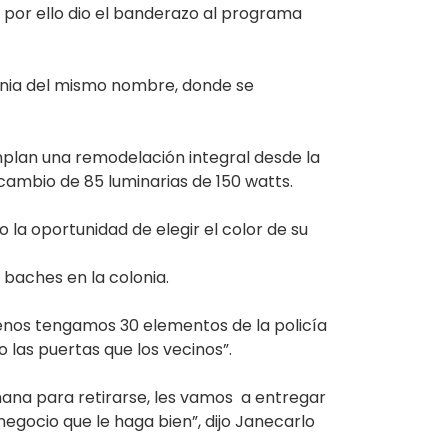
 por ello dio el banderazo al programa
lonia del mismo nombre, donde se
mplan una remodelación integral desde la
 cambio de 85 luminarias de 150 watts.
 la oportunidad de elegir el color de su
 baches en la colonia.
enos tengamos 30 elementos de la policía
 las puertas que los vecinos”.
mana para retirarse, les vamos a entregar
egocio que le haga bien”, dijo Janecarlo