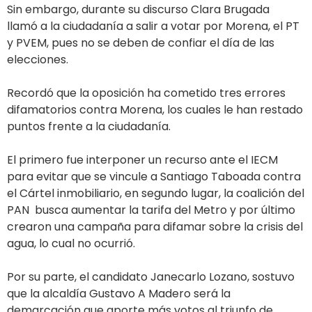
Sin embargo, durante su discurso Clara Brugada
llamó a la ciudadanía a salir a votar por Morena, el PT
y PVEM, pues no se deben de confiar el día de las
elecciones.
Recordó que la oposición ha cometido tres errores
difamatorios contra Morena, los cuales le han restado
puntos frente a la ciudadanía.
El primero fue interponer un recurso ante el IECM
para evitar que se vincule a Santiago Taboada contra
el Cártel inmobiliario, en segundo lugar, la coalición del
PAN busca aumentar la tarifa del Metro y por último
crearon una campaña para difamar sobre la crisis del
agua, lo cual no ocurrió.
Por su parte, el candidato Janecarlo Lozano, sostuvo
que la alcaldía Gustavo A Madero será la
demarcación que aporte más votos al triunfo de