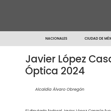
NACIONALES
CIUDAD DE MÉ
Javier López Cas
Óptica 2024
Alcaldía Álvaro Obregón
El diputado federal Javier López Casarín fu