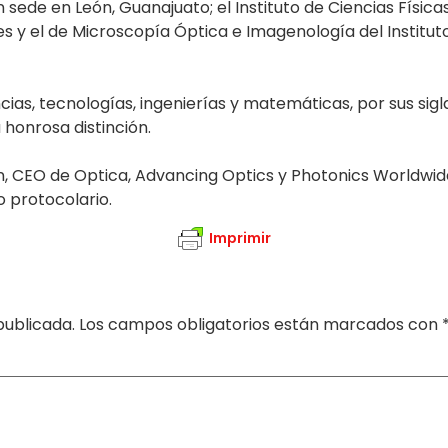
sede en León, Guanajuato; el Instituto de Ciencias Física
s y el de Microscopía Óptica e Imagenología del Instituto
ias, tecnologías, ingenierías y matemáticas, por sus sigl
honrosa distinción.
n, CEO de Optica, Advancing Optics y Photonics Worldwid
 protocolario.
Imprimir
publicada.
Los campos obligatorios están marcados con