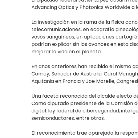
Advancing Optics y Photonics Worldwide a los
La investigación en la rama de la física c
telecomunicaciones, en ecografía ginecológic
vasos sanguíneos, en aplicaciones cartográf
podrían explicar sin los avances en esta disc
mejorar la vida en el planeta.
En años anteriores han recibido el mismo ga
Conroy, Senador de Australia; Carol Monagh
Aquitania en Francia y Joe Morelle, Congresis
Una faceta reconocida del alcalde electo de 
Como diputado presidente de la Comisión de 
digital: ley federal de ciberseguridad, intel
semiconductores, entre otras.
El reconocimiento trae aparejada la responsa