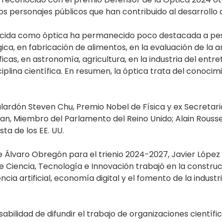
 personajes públicos que han contribuido al desarrollo de
onocida como óptica ha permanecido poco destacada a pe
a, en fabricación de alimentos, en la evaluación de la an
icas, en astronomía, agricultura, en la industria del ent
iplina científica. En resumen, la óptica trata del conocim
lardón Steven Chu, Premio Nobel de Física y ex Secretari
an, Miembro del Parlamento del Reino Unido; Alain Rousse
ta de los EE. UU.
Álvaro Obregón para el trienio 2024-2027, Javier López Ca
Ciencia, Tecnología e Innovación trabajó en la construc
igencia artificial, economía digital y el fomento de la indu
bilidad de difundir el trabajo de organizaciones científic