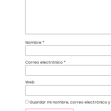
Nombre
*
Correo electrónico
*
Web
Guardar mi nombre, correo electrónico y 