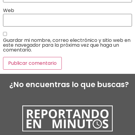
Web
Guardar mi nombre, correo electrónico y sitio web en
este navegador para la próxima vez que haga un
comentario.
¿No encuentras lo que buscas?