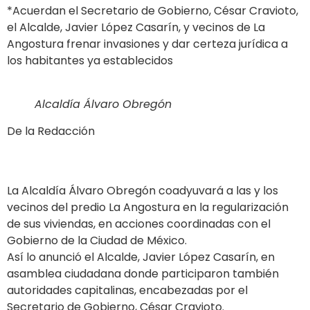
*Acuerdan el Secretario de Gobierno, César Cravioto,
el Alcalde, Javier López Casarín, y vecinos de La
Angostura frenar invasiones y dar certeza jurídica a
los habitantes ya establecidos
Alcaldía Álvaro Obregón
De la Redacción
La Alcaldía Álvaro Obregón coadyuvará a las y los
vecinos del predio La Angostura en la regularización
de sus viviendas, en acciones coordinadas con el
Gobierno de la Ciudad de México.
Así lo anunció el Alcalde, Javier López Casarín, en
asamblea ciudadana donde participaron también
autoridades capitalinas, encabezadas por el
Secretario de Gobierno, César Cravioto.