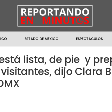
XICO
ESTADO DE MÉXICO
ESPECTACULOS
 está lista, de pie y p
 visitantes, dijo Clara 
CDMX