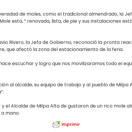
iversidad de moles, como el tradicional almendrado, la J
Mole esta, ” renovada, lista, de pie y sus instalaciones est
io Rivero, la Jefa de Gobierno, reconoció la pronta reacc
e, que afectó la zona del estacionamiento de la feria.
ace escuchar y logro que nos movilizaramos todo el equi
ción al alcalde, su equipo de trabajo y al pueblo de Milpa 
”.
 y el Alcalde de Milpa Alta de gustaron de un rico mole
s a mano.
Imprimir