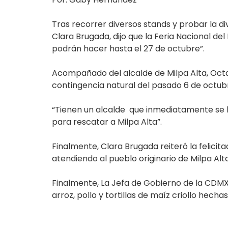
Tras recorrer diversos stands y probar la d
Clara Brugada, dijo que la Feria Nacional del 
podrán hacer hasta el 27 de octubre”.
Acompañado del alcalde de Milpa Alta, Octav
contingencia natural del pasado 6 de octubr
“Tienen un alcalde que inmediatamente se h
para rescatar a Milpa Alta”.
Finalmente, Clara Brugada reiteró la felicita
atendiendo al pueblo originario de Milpa Alta
Finalmente, La Jefa de Gobierno de la CDMX
arroz, pollo y tortillas de maíz criollo hecha