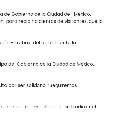
efa de Gobierno de la Ciudad de México,
án para recibir a cientos de visitantes, que lo
ión y trabajo del alcalde ante la
po del Gobierno de la Ciudad de México,
Alta por ser solidario. “Seguiremos
 almendrado acompañado de su tradicional