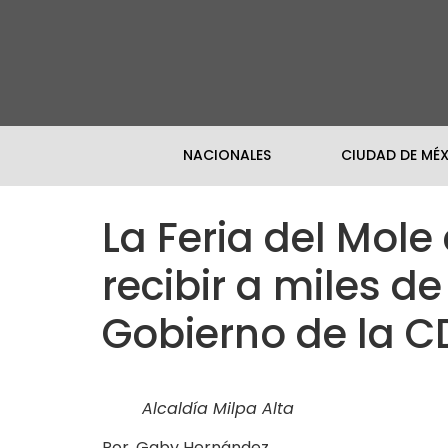
NACIONALES
CIUDAD DE MÉ
La Feria del Mole
recibir a miles de
Gobierno de la 
Alcaldía Milpa Alta
Por. Gaby Hernández