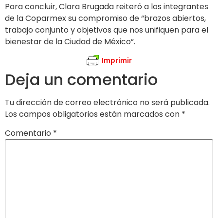
Para concluir, Clara Brugada reiteró a los integrantes
de la Coparmex su compromiso de “brazos abiertos,
trabajo conjunto y objetivos que nos unifiquen para el
bienestar de la Ciudad de México”.
Imprimir
Deja un comentario
Tu dirección de correo electrónico no será publicada.
Los campos obligatorios están marcados con
*
Comentario
*