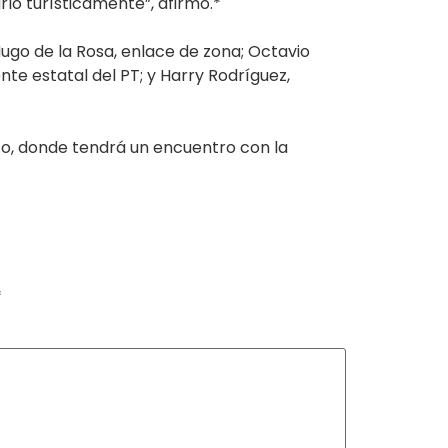
lo turísticamente”, afirmó.*
ugo de la Rosa, enlace de zona; Octavio
nte estatal del PT; y Harry Rodríguez,
co, donde tendrá un encuentro con la
*