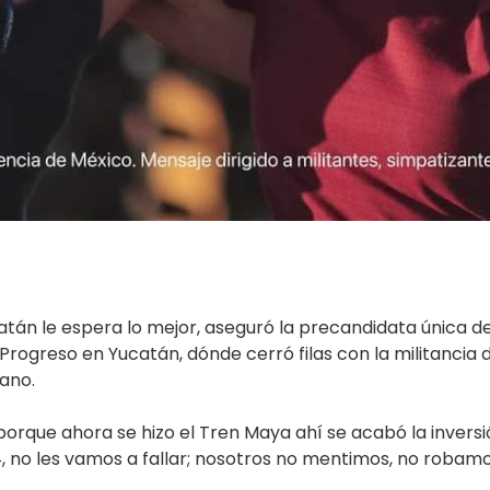
atán le espera lo mejor, aseguró la precandidata única de
rogreso en Yucatán, dónde cerró filas con la militancia d
ano.
rque ahora se hizo el Tren Maya ahí se acabó la inversión 
4, no les vamos a fallar; nosotros no mentimos, no robamo