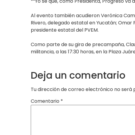
*“Yo sé que, como Presidenta, Progreso va 
Al evento también acudieron Verónica Camin
Rivero, delegado estatal en Yucatán; Omar Pé
presidente estatal del PVEM.
Como parte de su gira de precampaña, Claud
militancia, a las 17:30 horas, en la Plaza Juáre
Deja un comentario
Tu dirección de correo electrónico no será 
Comentario
*