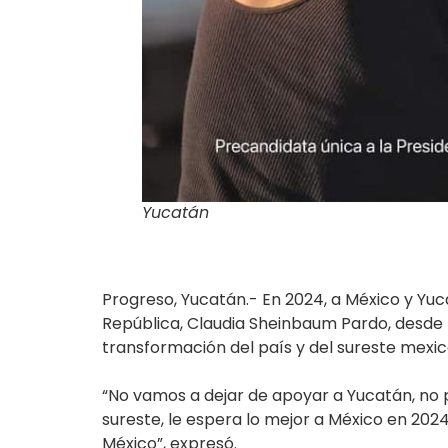
Yucatán
Progreso, Yucatán.- En 2024, a México y Yuc
República, Claudia Sheinbaum Pardo, desde P
transformación del país y del sureste mexic
“No vamos a dejar de apoyar a Yucatán, no po
sureste, le espera lo mejor a México en 202
México”, expresó.