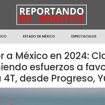
XICO
ESTADO DE MÉXICO
ESPECTACULOS
or a México en 2024: 
iendo esfuerzos a favo
a 4T, desde Progreso, 