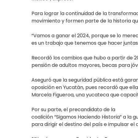
Para lograr la continuidad de la transform
movimiento y formen parte de la historia qu
“Vamos a ganar el 2024, porque se lo merece
es un trabajo que tenemos que hacer juntas 
Recordó los cambios que hubo a partir de 2
pensión de adultos mayores, becas para jó
Aseguró que la seguridad pública está gara
oposición en Yucatán, pues recordó que ella 
Marcela Figueroa, una yucateca que capacitó 
Por su parte, el precandidato de la
coalición “Sigamos Haciendo Historia” a la
para dirigir el destino del país e impulsar e