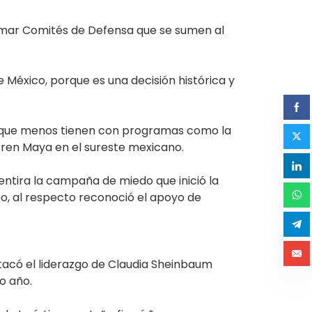
ormar Comités de Defensa que se sumen al
 México, porque es una decisión histórica y
os que menos tienen con programas como la
ren Maya en el sureste mexicano.
ntira la campaña de miedo que inició la
ico, al respecto reconoció el apoyo de
tacó el liderazgo de Claudia Sheinbaum
mo año.