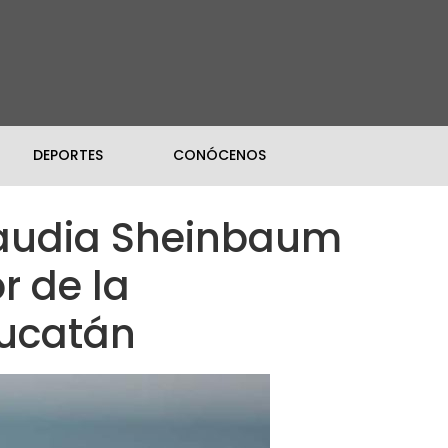
DEPORTES
CONÓCENOS
Claudia Sheinbaum
r de la
Yucatán