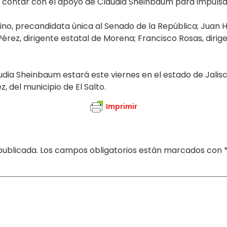
a contar con el apoyo de Claudia Sheinbaum para impulsar
o, precandidata única al Senado de la República; Juan H
rez, dirigente estatal de Morena; Francisco Rosas, dirige
ia Sheinbaum estará este viernes en el estado de Jalis
z, del municipio de El Salto.
Imprimir
publicada.
Los campos obligatorios están marcados con