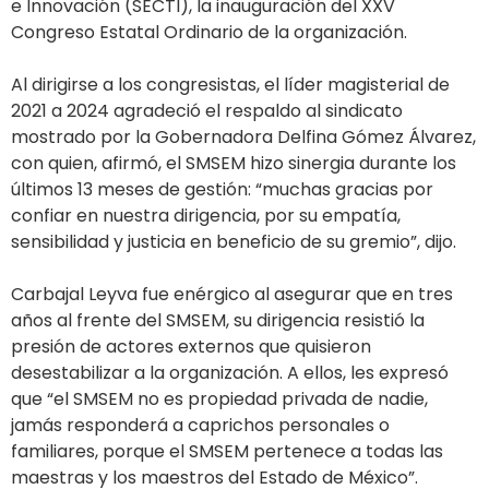
e Innovación (SECTI), la inauguración del XXV
Congreso Estatal Ordinario de la organización.
Al dirigirse a los congresistas, el líder magisterial de
2021 a 2024 agradeció el respaldo al sindicato
mostrado por la Gobernadora Delfina Gómez Álvarez,
con quien, afirmó, el SMSEM hizo sinergia durante los
últimos 13 meses de gestión: “muchas gracias por
confiar en nuestra dirigencia, por su empatía,
sensibilidad y justicia en beneficio de su gremio”, dijo.
Carbajal Leyva fue enérgico al asegurar que en tres
años al frente del SMSEM, su dirigencia resistió la
presión de actores externos que quisieron
desestabilizar a la organización. A ellos, les expresó
que “el SMSEM no es propiedad privada de nadie,
jamás responderá a caprichos personales o
familiares, porque el SMSEM pertenece a todas las
maestras y los maestros del Estado de México”.