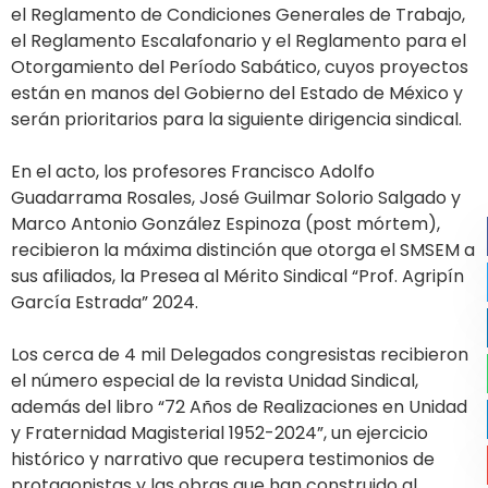
el Reglamento de Condiciones Generales de Trabajo,
el Reglamento Escalafonario y el Reglamento para el
Otorgamiento del Período Sabático, cuyos proyectos
están en manos del Gobierno del Estado de México y
serán prioritarios para la siguiente dirigencia sindical.
En el acto, los profesores Francisco Adolfo
Guadarrama Rosales, José Guilmar Solorio Salgado y
Marco Antonio González Espinoza (post mórtem),
recibieron la máxima distinción que otorga el SMSEM a
sus afiliados, la Presea al Mérito Sindical “Prof. Agripín
García Estrada” 2024.
Los cerca de 4 mil Delegados congresistas recibieron
el número especial de la revista Unidad Sindical,
además del libro “72 Años de Realizaciones en Unidad
y Fraternidad Magisterial 1952-2024”, un ejercicio
histórico y narrativo que recupera testimonios de
protagonistas y las obras que han construido al