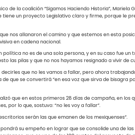
ico de la coalición “Sigamos Haciendo Historia”, Mariela 
 tiene un proyecto Legislativo claro y firme, porque le p
ue nos allanaron el camino y que estemos en esta posici
visiva en cadena nacional.
 política no es de una sola persona, y en su caso fue un 
o las pilas y que no nos hayamos resignado a vivir de c
decirles que no les vamos a fallar, pero ahora trabajando
 de que se convertirá “en esa voz que sirva de bisagra pa
izó que en estos primeros 28 días de campaña, en los que
 por lo que, sostuvo: “no les voy a fallar”.
 escritorios serán las que emanen de los mexiquenses”.
 pondrá su empeño en lograr que se consolide una de las