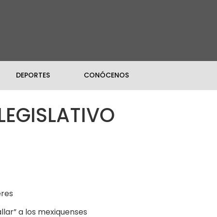
DEPORTES
CONÓCENOS
LEGISLATIVO
eres
lar” a los mexiquenses