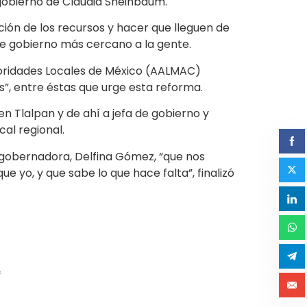
 gobierno de Claudia Sheinbaum.
ión de los recursos y hacer que lleguen de
de gobierno más cercano a la gente.
oridades Locales de México (AALMAC)
s”, entre éstas que urge esta reforma.
n Tlalpan y de ahí a jefa de gobierno y
al regional.
a gobernadora, Delfina Gómez, “que nos
e yo, y que sabe lo que hace falta”, finalizó
*