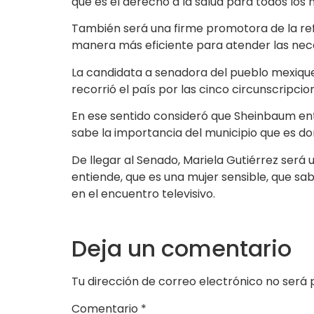
que es el derecho a la salud para todos los
También será una firme promotora de la refo
manera más eficiente para atender las neces
La candidata a senadora del pueblo mexiqu
recorrió el país por las cinco circunscripc
En ese sentido consideró que Sheinbaum enti
sabe la importancia del municipio que es don
De llegar al Senado, Mariela Gutiérrez será
entiende, que es una mujer sensible, que sab
en el encuentro televisivo.
Deja un comentario
Tu dirección de correo electrónico no será 
Comentario
*