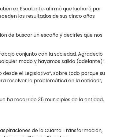
Gutiérrez Escalante, afirmó que luchará por
receden los resultados de sus cinco años
ón de buscar un escaño y decirles que nos
trabajo conjunto con la sociedad. Agradeció
ualquier modo y hayamos salido (adelante)”.
 desde el Legislativo”, sobre todo porque su
ra resolver la problemática en la entidad”,
 ha recorrido 35 municipios de la entidad,
 aspiraciones de la Cuarta Transformación,