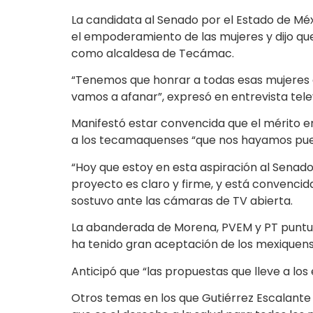
La candidata al Senado por el Estado de Méx
el empoderamiento de las mujeres y dijo que
como alcaldesa de Tecámac.
“Tenemos que honrar a todas esas mujeres q
vamos a afanar”, expresó en entrevista tele
Manifestó estar convencida que el mérito en
a los tecamaquenses “que nos hayamos puest
“Hoy que estoy en esta aspiración al Senado 
proyecto es claro y firme, y está convencida
sostuvo ante las cámaras de TV abierta.
La abanderada de Morena, PVEM y PT puntual
ha tenido gran aceptación de los mexiquenses,
Anticipó que “las propuestas que lleve a los
Otros temas en los que Gutiérrez Escalante