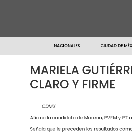
NACIONALES
CIUDAD DE MÉ
MARIELA GUTIÉRR
CLARO Y FIRME
CDMX
Afirma la candidata de Morena, PVEM y PT 
Señala que le preceden los resultados como