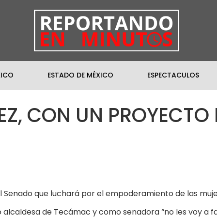
XICO
ESTADO DE MÉXICO
ESPECTACULOS
EZ, CON UN PROYECTO 
al Senado que luchará por el empoderamiento de las muj
 alcaldesa de Tecámac y como senadora “no les voy a fal