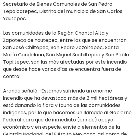
Secretario de Bienes Comunales de San Pedro
Tepalcatepec, Distrito del municipio de San Carlos
Yautepec.
Las comunidades de la Región Chontal Alta y
Zapoteca de Yautepec, entre las que se encuentran:
San José Chiltepec, San Pedro Zozoltepec, Santa
María Candelaria, San Miguel Suchiltepec y San Pablo
Topiltepec, son las más afectadas por este incendio
que desde hace varios días se encuentra fuera de
control.
Aranda señaló: “Estamos sufriendo un enorme
incendio que ha devastado más de 2 mil hectáreas y
está dañando la flora y fauna de las comunidades
indígenas, por lo que hacemos un llamado al Gobierno
Federal para que de inmediato (brinde) apoyo
económico y en especie, envíe a elementos de la
Guardia Nacional, del Ejército Mexicano, así como de