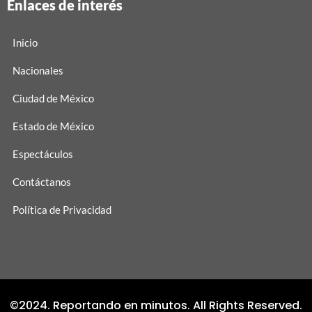
Enlaces de interés
Inicio
Nacionales
Ciudad de México
Estado de México
Espectáculos
Contáctanos
Política de Privacidad
©2024. Reportando en minutos. All Rights Reserved.