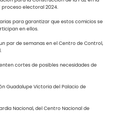
l proceso electoral 2024.
rias para garantizar que estos comicios se
icipan en ellos.
 un par de semanas en el Centro de Control,
.
senten cortes de posibles necesidades de
lón Guadalupe Victoria del Palacio de
rdia Nacional, del Centro Nacional de