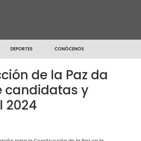
DEPORTES
CONÓCENOS
ción de la Paz da
e candidatas y
l 2024
ción para la Construcción de la Paz en la