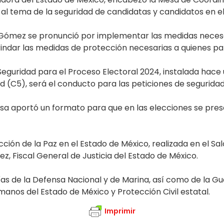
o al tema de la seguridad de candidatas y candidatos en e
 Gómez se pronunció por implementar las medidas necesa
indar las medidas de protección necesarias a quienes part
Seguridad para el Proceso Electoral 2024, instalada hace
C5), será el conducto para las peticiones de seguridad
esa aportó un formato para que en las elecciones se pre
ción de la Paz en el Estado de México, realizada en el Sa
ez, Fiscal General de Justicia del Estado de México.
s de la Defensa Nacional y de Marina, así como de la Gua
manos del Estado de México y Protección Civil estatal.
Imprimir