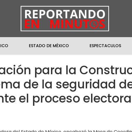
XICO
ESTADO DE MÉXICO
ESPECTACULOS
ción para la Construc
ema de la seguridad d
te el proceso electora
ora del Estado de México, encabezó la Mesa de Coordina