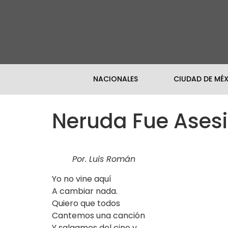
NACIONALES
CIUDAD DE MÉ
Neruda Fue Ases
Por. Luis Román
Yo no vine aquí
A cambiar nada.
Quiero que todos
Cantemos una canción
Y salgamos del cine y