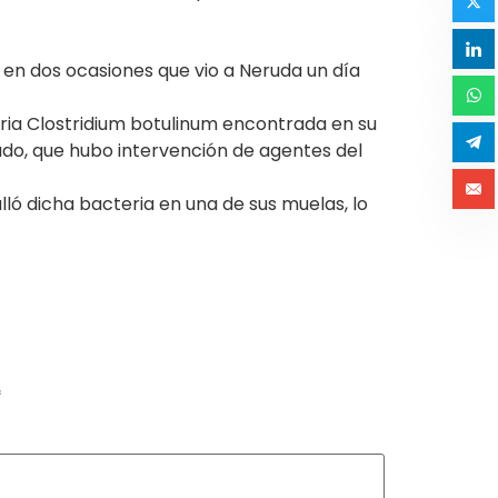
 en dos ocasiones que vio a Neruda un día
eria Clostridium botulinum encontrada en su
ado, que hubo intervención de agentes del
lló dicha bacteria en una de sus muelas, lo
*