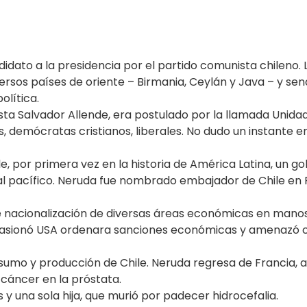
didato a la presidencia por el partido comunista chileno.
rsos países de oriente – Birmania, Ceylán y Java – y sen
olítica.
sta Salvador Allende, era postulado por la llamada Unidad
tas, demócratas cristianos, liberales. No dudo un instante 
e, por primera vez en la historia de América Latina, un go
al pacífico. Neruda fue nombrado embajador de Chile en F
e nacionalización de diversas áreas económicas en manos
asionó USA ordenara sanciones económicas y amenazó con 
umo y producción de Chile. Neruda regresa de Francia, al
cáncer en la próstata.
y una sola hija, que murió por padecer hidrocefalia.