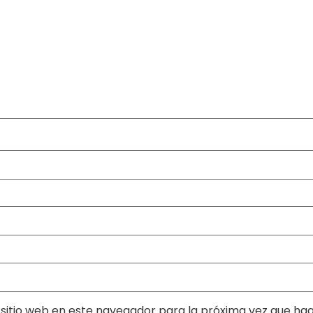
sitio web en este navegador para la próxima vez que ha