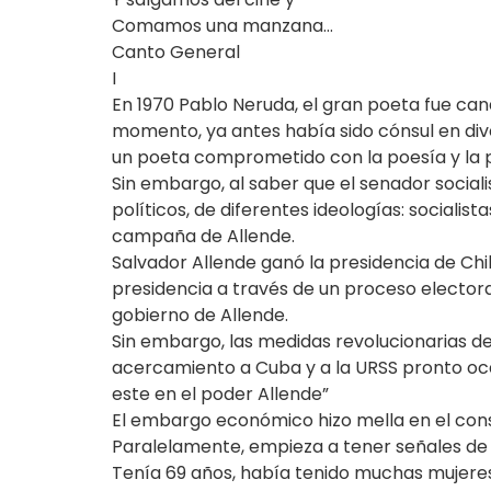
Comamos una manzana…
Canto General
I
En 1970 Pablo Neruda, el gran poeta fue can
momento, ya antes había sido cónsul en dive
un poeta comprometido con la poesía y la p
Sin embargo, al saber que el senador sociali
políticos, de diferentes ideologías: socialis
campaña de Allende.
Salvador Allende ganó la presidencia de Chil
presidencia a través de un proceso elector
gobierno de Allende.
Sin embargo, las medidas revolucionarias d
acercamiento a Cuba y a la URSS pronto oc
este en el poder Allende”
El embargo económico hizo mella en el cons
Paralelamente, empieza a tener señales de 
Tenía 69 años, había tenido muchas mujeres 