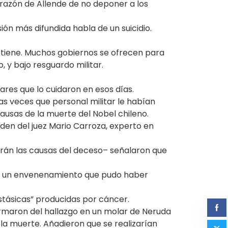
in razón de Allende de no deponer a los
sión más difundida habla de un suicidio.
etiene. Muchos gobiernos se ofrecen para
, y bajo resguardo militar.
ares que lo cuidaron en esos días.
as veces que personal militar le habían
causas de la muerte del Nobel chileno.
den del juez Mario Carroza, experto en
rán las causas del deceso– señalaron que
tar un envenenamiento que pudo haber
astásicas” producidas por cáncer.
ormaron del hallazgo en un molar de Neruda
 la muerte. Añadieron que se realizarían