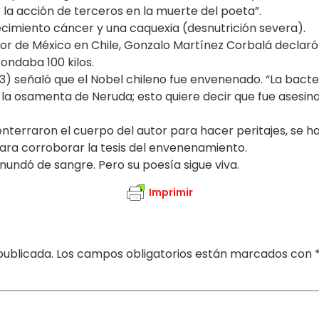
 la acción de terceros en la muerte del poeta”.
cimiento cáncer y una caquexia (desnutrición severa).
or de México en Chile, Gonzalo Martínez Corbalá declaró
ondaba 100 kilos.
3) señaló que el Nobel chileno fue envenenado. “La bact
la osamenta de Neruda; esto quiere decir que fue asesin
nterraron el cuerpo del autor para hacer peritajes, se ha
para corroborar la tesis del envenenamiento.
inundó de sangre. Pero su poesía sigue viva.
Imprimir
publicada.
Los campos obligatorios están marcados con