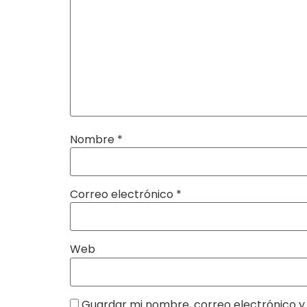
Nombre
*
Correo electrónico
*
Web
Guardar mi nombre, correo electrónico y 