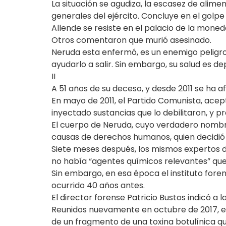
La situación se agudiza, la escasez de alimen
generales del ejército. Concluye en el golpe
Allende se resiste en el palacio de la moneda
Otros comentaron que murió asesinado.
Neruda esta enfermó, es un enemigo peligro
ayudarlo a salir. Sin embargo, su salud es de
II
A 51 años de su deceso, y desde 2011 se ha 
En mayo de 2011, el Partido Comunista, acep
inyectado sustancias que lo debilitaron, y p
El cuerpo de Neruda, cuyo verdadero nombre
causas de derechos humanos, quien decidió 
Siete meses después, los mismos expertos 
no había “agentes químicos relevantes” que 
Sin embargo, en esa época el instituto for
ocurrido 40 años antes.
El director forense Patricio Bustos indicó a
Reunidos nuevamente en octubre de 2017, en
de un fragmento de una toxina botulínica qu