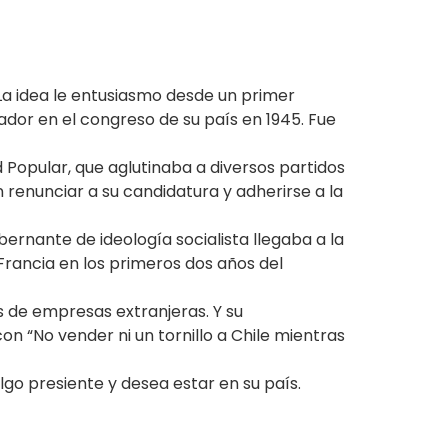
 La idea le entusiasmo desde un primer
ador en el congreso de su país en 1945. Fue
 Popular, que aglutinaba a diversos partidos
en renunciar a su candidatura y adherirse a la
bernante de ideología socialista llegaba a la
rancia en los primeros dos años del
 de empresas extranjeras. Y su
“No vender ni un tornillo a Chile mientras
go presiente y desea estar en su país.