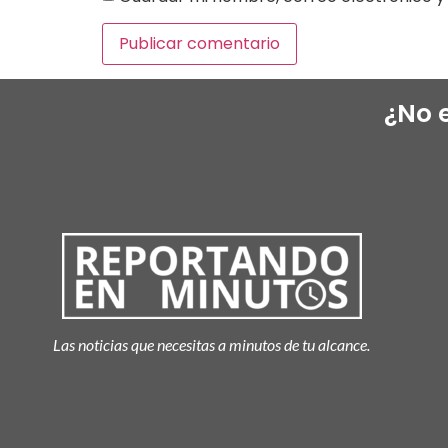
¿No 
Las noticias que necesitas a minutos de tu alcance.