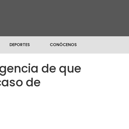
DEPORTES
CONÓCENOS
igencia de que
caso de