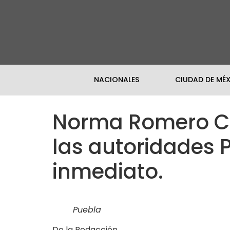
NACIONALES
CIUDAD DE MÉ
Norma Romero Cor
las autoridades 
inmediato.
Puebla
De la Redacción