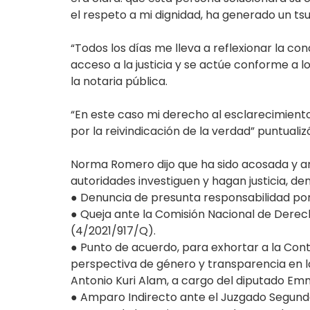
el respeto a mi dignidad, ha generado un t
“Todos los días me lleva a reflexionar la c
acceso a la justicia y se actúe conforme a l
la notaria pública.
“En este caso mi derecho al esclarecimien
por la reivindicación de la verdad” puntualiz
Norma Romero dijo que ha sido acosada y am
autoridades investiguen y hagan justicia, den
● Denuncia de presunta responsabilidad por 
● Queja ante la Comisión Nacional de Der
(4/2021/917/Q).
● Punto de acuerdo, para exhortar a la Cont
perspectiva de género y transparencia en l
Antonio Kuri Alam, a cargo del diputado 
● Amparo Indirecto ante el Juzgado Segundo