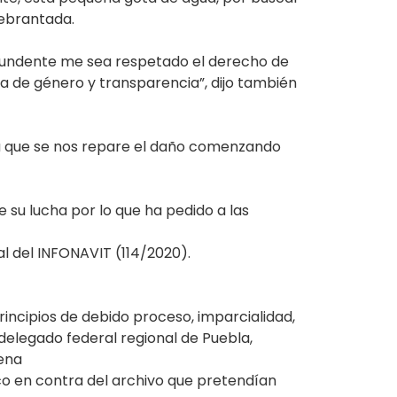
uebrantada.
contundente me sea respetado el derecho de
va de género y transparencia”, dijo también
 a que se nos repare el daño comenzando
su lucha por lo que ha pedido a las
l del INFONAVIT (114/2020).
incipios de debido proceso, imparcialidad,
elegado federal regional de Puebla,
ena
co en contra del archivo que pretendían