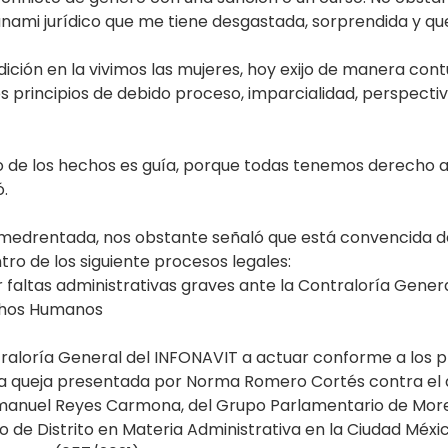
sunami jurídico que me tiene desgastada, sorprendida y q
ondición en la vivimos las mujeres, hoy exijo de manera 
os principios de debido proceso, imparcialidad, perspecti
to de los hechos es guía, porque todas tenemos derecho
ó.
edrentada, nos obstante señaló que está convencida de 
tro de los siguiente procesos legales:
faltas administrativas graves ante la Contraloría Genera
echos Humanos
raloría General del INFONAVIT a actuar conforme a los pr
a queja presentada por Norma Romero Cortés contra el d
Emmanuel Reyes Carmona, del Grupo Parlamentario de Mor
 de Distrito en Materia Administrativa en la Ciudad Méxi