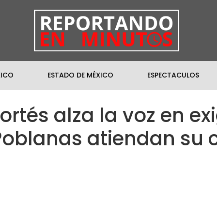
XICO
ESTADO DE MÉXICO
ESPECTACULOS
tés alza la voz en ex
Poblanas atiendan su 