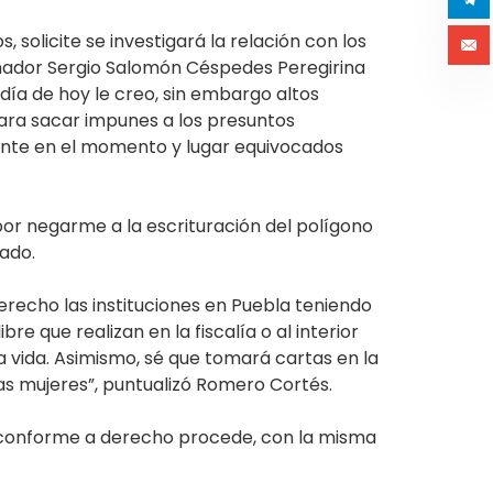
, solicite se investigará la relación con los
rnador Sergio Salomón Céspedes Peregirina
 día de hoy le creo, sin embargo altos
para sacar impunes a los presuntos
sente en el momento y lugar equivocados
por negarme a la escrituración del polígono
ado.
recho las instituciones en Puebla teniendo
e que realizan en la fiscalía o al interior
a vida. Asimismo, sé que tomará cartas en la
las mujeres”, puntualizó Romero Cortés.
n conforme a derecho procede, con la misma