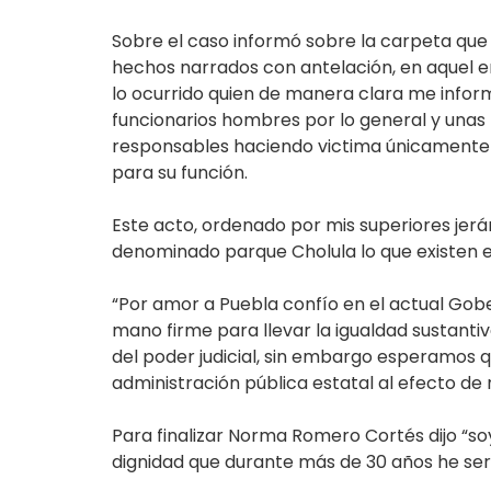
Sobre el caso informó sobre la carpeta que al 
hechos narrados con antelación, en aquel 
lo ocurrido quien de manera clara me informó
funcionarios hombres por lo general y unas 
responsables haciendo victima únicamente a
para su función.
Este acto, ordenado por mis superiores jerá
denominado parque Cholula lo que existen en
“Por amor a Puebla confío en el actual Gob
mano firme para llevar la igualdad sustantiv
del poder judicial, sin embargo esperamos q
administración pública estatal al efecto de
Para finalizar Norma Romero Cortés dijo “s
dignidad que durante más de 30 años he serv