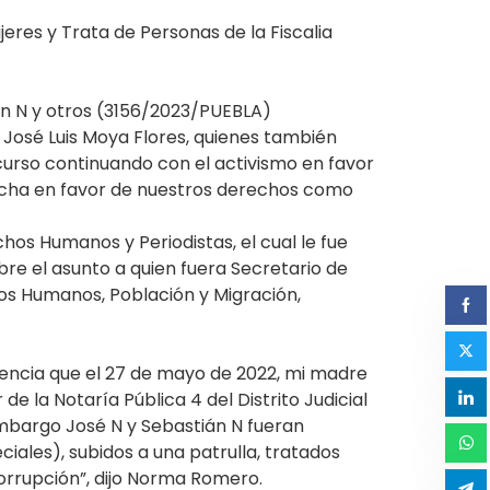
jeres y Trata de Personas de la Fiscalia
men N y otros (3156/2023/PUEBLA)
 José Luis Moya Flores, quienes también
curso continuando con el activismo en favor
a lucha en favor de nuestros derechos como
s Humanos y Periodistas, el cual le fue
e el asunto a quien fuera Secretario de
s Humanos, Población y Migración,
encia que el 27 de mayo de 2022, mi madre
de la Notaría Pública 4 del Distrito Judicial
embargo José N y Sebastián N fueran
iales), subidos a una patrulla, tratados
corrupción”, dijo Norma Romero.