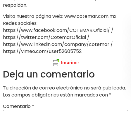
respaldan.
Visita nuestra página web: www.cotemar.com.mx
Redes sociales:
https://www.facebook.com/COTEMAR.Oficial/ /
https://twitter.com/CotemarOficial /
https://www.linkedin.com/company/cotemar /
https://vimeo.com/user52605752
Imprimir
Deja un comentario
Tu dirección de correo electrónico no será publicada.
Los campos obligatorios están marcados con
*
Comentario
*