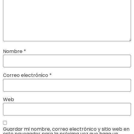
Nombre
*
Correo electrónico
*
Web
Guardar mi nombre, correo electrónico y sitio web en
este navegador para la próxima vez que haga un