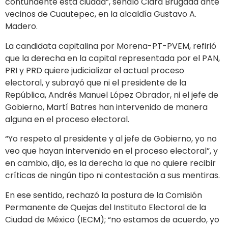
contundente esta ciudad”, señaló Clara Brugada ante
vecinos de Cuautepec, en la alcaldía Gustavo A.
Madero.
La candidata capitalina por Morena-PT-PVEM, refirió
que la derecha en la capital representada por el PAN,
PRI y PRD quiere judicializar el actual proceso
electoral, y subrayó que ni el presidente de la
República, Andrés Manuel López Obrador, ni el jefe de
Gobierno, Martí Batres han intervenido de manera
alguna en el proceso electoral.
“Yo respeto al presidente y al jefe de Gobierno, yo no
veo que hayan intervenido en el proceso electoral”, y
en cambio, dijo, es la derecha la que no quiere recibir
críticas de ningún tipo ni contestación a sus mentiras.
En ese sentido, rechazó la postura de la Comisión
Permanente de Quejas del Instituto Electoral de la
Ciudad de México (IECM); “no estamos de acuerdo, yo