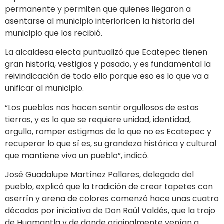
permanente y permiten que quienes llegaron a
asentarse al municipio interioricen la historia del
municipio que los recibió.
La alcaldesa electa puntualizó que Ecatepec tienen
gran historia, vestigios y pasado, y es fundamental la
reivindicación de todo ello porque eso es lo que va a
unificar al municipio.
“Los pueblos nos hacen sentir orgullosos de estas
tierras, y es lo que se requiere unidad, identidad,
orgullo, romper estigmas de lo que no es Ecatepec y
recuperar lo que sí es, su grandeza histórica y cultural
que mantiene vivo un pueblo”, indicó.
José Guadalupe Martínez Pallares, delegado del
pueblo, explicó que la tradición de crear tapetes con
aserrín y arena de colores comenzó hace unas cuatro
décadas por iniciativa de Don Raúl Valdés, que la trajo
de Huamantla y de donde originalmente venían a