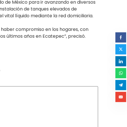
do de México para ir avanzando en diversos
instalación de tanques elevados de
ital líquido mediante la red domiciliaria.
be haber compromiso en los hogares, con
los últimos años en Ecatepec”, precisó.
*