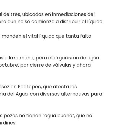
l de tres, ubicados en inmediaciones del
 aún no se comienza a distribuir el líquido.
 manden el vital líquido que tanta falta
as a la semana, pero el organismo de agua
ctubre, por cierre de válvulas y ahora
casez en Ecatepec, que afecta las
ía del Agua, con diversas alternativas para
 pozos no tienen “agua buena”, que no
rdines.