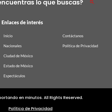
encuentras lo que buscas?
Enlaces de interés
Inicio
Contáctanos
Nacionales
Política de Privacidad
Ciudad de México
Estado de México
Espectáculos
ortando en minutos. All Rights Reserved.
Política de Privacidad