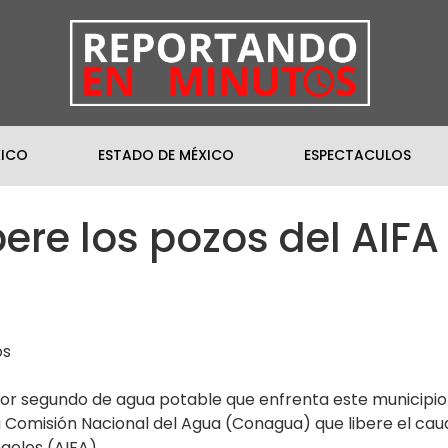
XICO
ESTADO DE MÉXICO
ESPECTACULOS
re los pozos del AIFA
os
s por segundo de agua potable que enfrenta este municipio
a Comisión Nacional del Agua (Conagua) que libere el ca
geles (AIFA).