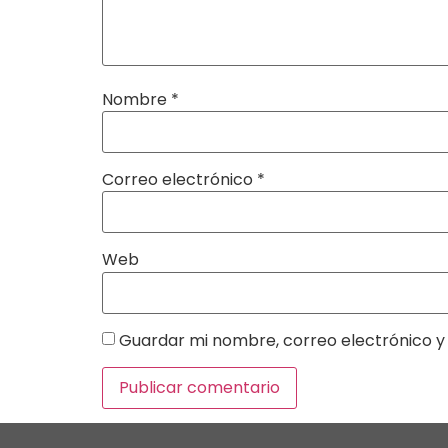
Nombre
*
Correo electrónico
*
Web
Guardar mi nombre, correo electrónico y 