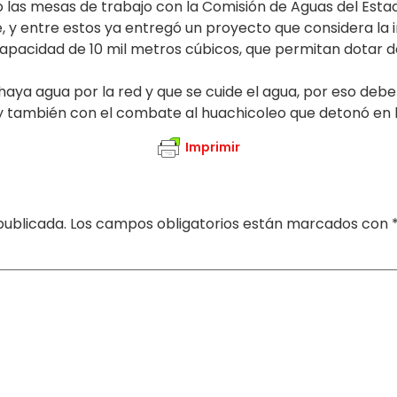
las mesas de trabajo con la Comisión de Aguas del Esta
 y entre estos ya entregó un proyecto que considera la 
acidad de 10 mil metros cúbicos, que permitan dotar del v
 haya agua por la red y que se cuide el agua, por eso de
o, y también con el combate al huachicoleo que detonó en 
Imprimir
publicada.
Los campos obligatorios están marcados con