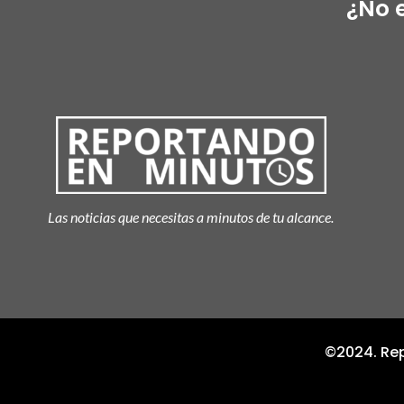
¿No 
Las noticias que necesitas a minutos de tu alcance.
©2024. Rep