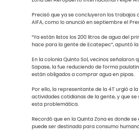
Precisó que ya se concluyeron los trabajos d
AIFA, como lo anunció en septiembre el Pres
“Ya están listos los 200 litros de agua del 
hace para la gente de Ecatepec”, apuntó la
En la colonia Quinto Sol, vecinos señalaro
Sapase, la fue reduciendo de forma paulatin
están obligados a comprar agua en pipas.
Por ello, la representante de la 4T urgió a 
actividades cotidianas de la gente, y que s
esta problemática.
Recordó que en la Quinta Zona es donde se
puede ser destinada para consumo humano, y