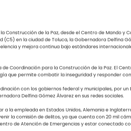
la Construcción de la Paz, desde el Centro de Mando y 
(C5) en la ciudad de Toluca, la Gobernadora Delfina Gó
celencia y mejora continua bajo estándares internacionale
 de Coordinación para la Construcción de la Paz. El Cen
gía que permite combatir la inseguridad y responder co
inación con los gobiernos federal y municipales, por un 
bernadora Delfina Gómez Álvarez en sus redes sociales.
ar a la empleada en Estados Unidos, Alemania e Inglaterr
ir la comisión de delitos, ya que cuenta con 20 mil cáma
Centro de Atención de Emergencias y estar conectado c