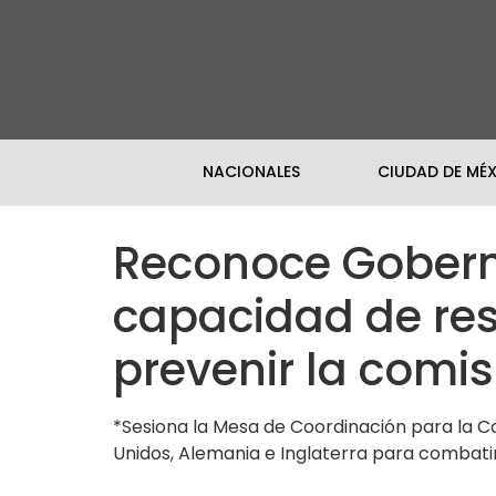
NACIONALES
CIUDAD DE MÉ
Reconoce Gobern
capacidad de res
prevenir la comis
*Sesiona la Mesa de Coordinación para la Co
Unidos, Alemania e Inglaterra para combatir