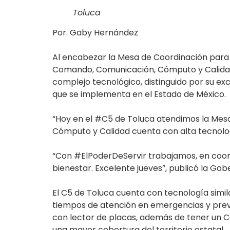
Toluca
Por. Gaby Hernández
Al encabezar la Mesa de Coordinación para 
Comando, Comunicación, Cómputo y Calidad 
complejo tecnológico, distinguido por su ex
que se implementa en el Estado de México.
“Hoy en el #C5 de Toluca atendimos la Mesa
Cómputo y Calidad cuenta con alta tecnolo
“Con #ElPoderDeServir trabajamos, en coord
bienestar. Excelente jueves”, publicó la Go
El C5 de Toluca cuenta con tecnología simil
tiempos de atención en emergencias y preven
con lector de placas, además de tener un 
una mayor cobertura del territorio estatal.