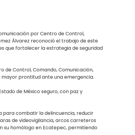
Comunicación por Centro de Control,
mez Álvarez reconoció el trabajo de este
s que fortalecer la estrategia de seguridad
tro de Control, Comando, Comunicación,
n mayor prontitud ante una emergencia.
Estado de México seguro, con paz y
a para combatir la delincuencia, reducir
ras de videovigilancia, arcos carreteros
on su homólogo en Ecatepec, permitiendo