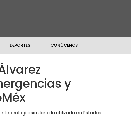
DEPORTES
CONÓCENOS
Álvarez
mergencias y
doMéx
tecnología similar a la utilizada en Estados