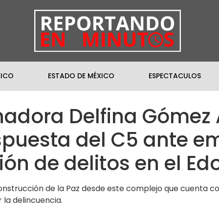
XICO
ESTADO DE MÉXICO
ESPECTACULOS
adora Delfina Gómez 
puesta del C5 ante e
ión de delitos en el E
nstrucción de la Paz desde este complejo que cuenta con 
 la delincuencia.