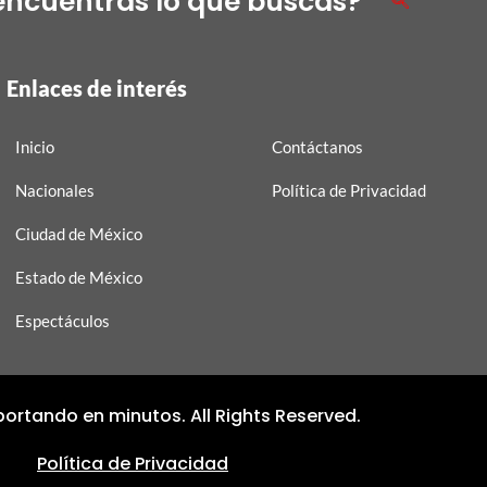
encuentras lo que buscas?
Enlaces de interés
Inicio
Contáctanos
Nacionales
Política de Privacidad
Ciudad de México
Estado de México
Espectáculos
ortando en minutos. All Rights Reserved.
Política de Privacidad