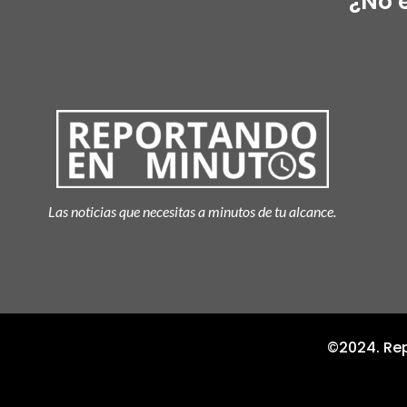
¿No 
Las noticias que necesitas a minutos de tu alcance.
©2024. Rep