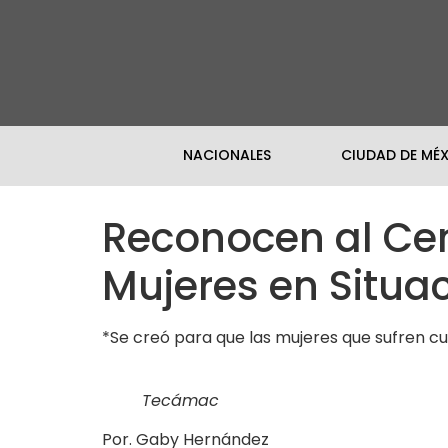
NACIONALES
CIUDAD DE MÉ
Reconocen al Cent
Mujeres en Situa
*Se creó para que las mujeres que sufren cual
Tecámac
Por. Gaby Hernández