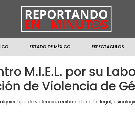
XICO
ESTADO DE MÉXICO
ESPECTACULOS
ro M.I.E.L. por su Lab
ción de Violencia de G
quier tipo de violencia, reciban atención legal, psicológi