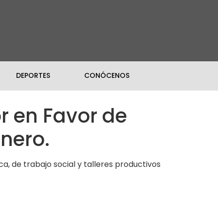
DEPORTES
CONÓCENOS
or en Favor de
énero.
ca, de trabajo social y talleres productivos