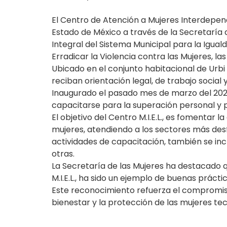
El Centro de Atención a Mujeres Interdepend
Estado de México a través de la Secretaría 
Integral del Sistema Municipal para la Igua
Erradicar la Violencia contra las Mujeres, l
Ubicado en el conjunto habitacional de Urbi 
reciban orientación legal, de trabajo social 
Inaugurado el pasado mes de marzo del 202
capacitarse para la superación personal y p
El objetivo del Centro M.I.E.L., es fomentar 
mujeres, atendiendo a los sectores más desfa
actividades de capacitación, también se inc
otras.
La Secretaría de las Mujeres ha destacado q
M.I.E.L., ha sido un ejemplo de buenas prácti
Este reconocimiento refuerza el compromiso
bienestar y la protección de las mujeres t