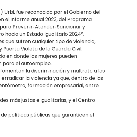
) Urbi, fue reconocido por el Gobierno del
en el informe anual 2023, del Programa
para Prevenir, Atender, Sancionar y
o hacia un Estado Igualitario 2024”.
s que sufren cualquier tipo de violencia,
 Puerta Violeta de la Guardia Civil.
cio en donde las mujeres pueden
ón para el autoempleo.
ue fomentan la discriminación y maltrato a las
rradicar la violencia ya que, dentro de las
olentómetro, formación empresarial, entre
s más justas e igualitarias, y el Centro
e políticas públicas que garanticen el