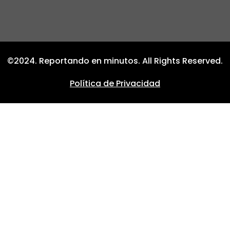
©2024. Reportando en minutos. All Rights Reserved.
Política de Privacidad