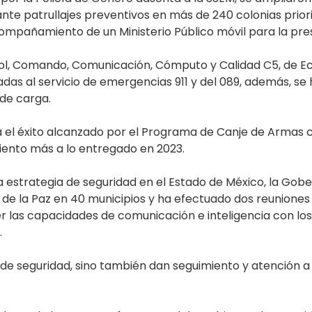
te patrullajes preventivos en más de 240 colonias priori
compañamiento de un Ministerio Público móvil para la pre
ol, Comando, Comunicación, Cómputo y Calidad C5, de Eca
das al servicio de emergencias 911 y del 089, además, se 
 de carga.
a el éxito alcanzado por el Programa de Canje de Armas c
ciento más a lo entregado en 2023.
la estrategia de seguridad en el Estado de México, la Gob
e la Paz en 40 municipios y ha efectuado dos reuniones i
er las capacidades de comunicación e inteligencia con lo
.
de seguridad, sino también dan seguimiento y atención a l