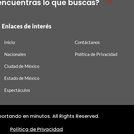
encuentras lo que buscas?
Enlaces de interés
Inicio
Contáctanos
Nacionales
Política de Privacidad
Ciudad de México
Estado de México
Espectáculos
ortando en minutos. All Rights Reserved.
Política de Privacidad