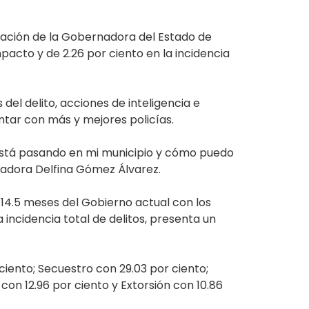
tración de la Gobernadora del Estado de
pacto y de 2.26 por ciento en la incidencia
del delito, acciones de inteligencia e
ontar con más y mejores policías.
é está pasando en mi municipio y cómo puedo
rnadora Delfina Gómez Álvarez.
 14.5 meses del Gobierno actual con los
a incidencia total de delitos, presenta un
ciento; Secuestro con 29.03 por ciento;
con 12.96 por ciento y Extorsión con 10.86