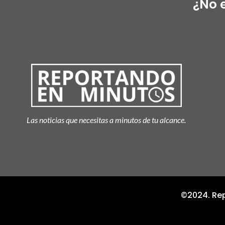
¿No 
Las noticias que necesitas a minutos de tu alcance.
©2024. Rep