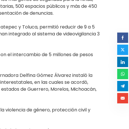
tarias, 500 espacios públicos y más de 450
sentación de denuncias.
tepec y Toluca, permitió reducir de 9 a 5
han integrado al sistema de videovigilancia 3
on el intercambio de 5 millones de pesos
ernadora Delfina Gómez Álvarez instaló la
nterestatales, en las cuales se acordó,
s estados de Guerrero, Morelos, Michoacán,
a violencia de género, protección civil y