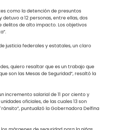
ntes como la detención de presuntos
 detuvo a 12 personas, entre ellas, dos
delitos de alto impacto. Los objetivos
a”.
justicia federales y estatales, un claro
des, quiero resaltar que es un trabajo que
ue son las Mesas de Seguridad”, resaltó la
n incremento salarial de 11 por ciento y
dades oficiales, de las cuales 13 son
Tránsito”, puntualizó la Gobernadora Delfina
n los márgenes de seguridad para la niñas,