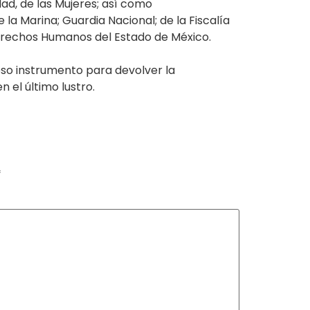
dad, de las Mujeres; así como
la Marina; Guardia Nacional; de la Fiscalía
 Derechos Humanos del Estado de México.
oso instrumento para devolver la
 el último lustro.
*