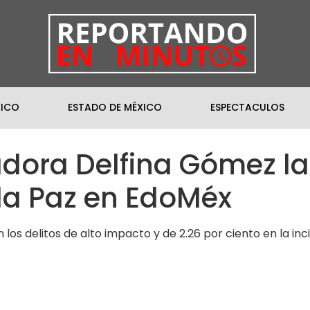
XICO
ESTADO DE MÉXICO
ESPECTACULOS
dora Delfina Gómez l
la Paz en EdoMéx
los delitos de alto impacto y de 2.26 por ciento en la inci