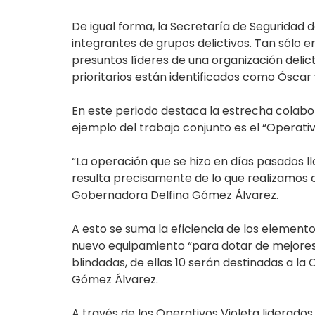
De igual forma, la Secretaría de Seguridad
integrantes de grupos delictivos. Tan sólo e
presuntos líderes de una organización delic
prioritarios están identificados como Óscar 
En este periodo destaca la estrecha colabora
ejemplo del trabajo conjunto es el “Operati
“La operación que se hizo en días pasados l
resulta precisamente de lo que realizamos c
Gobernadora Delfina Gómez Álvarez.
A esto se suma la eficiencia de los elemento
nuevo equipamiento “para dotar de mejores 
blindadas, de ellas 10 serán destinadas a la
Gómez Álvarez.
A través de los Operativos Violeta liderados