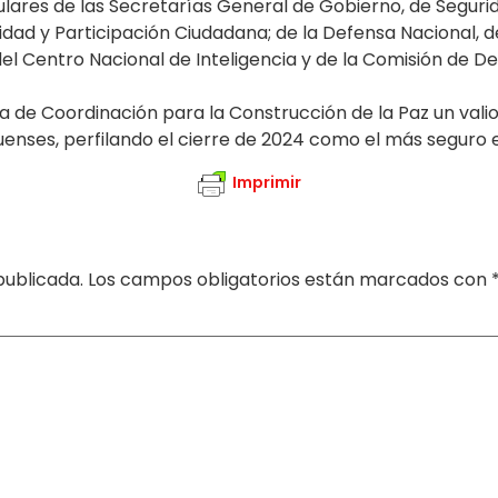
tulares de las Secretarías General de Gobierno, de Seguri
ad y Participación Ciudadana; de la Defensa Nacional, de 
; del Centro Nacional de Inteligencia y de la Comisión de
a de Coordinación para la Construcción de la Paz un vali
quenses, perfilando el cierre de 2024 como el más seguro en
Imprimir
publicada.
Los campos obligatorios están marcados con