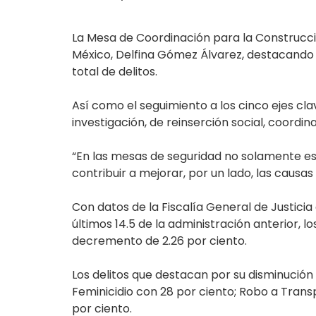
La Mesa de Coordinación para la Construcció
México, Delfina Gómez Álvarez, destacando la
total de delitos.
Así como el seguimiento a los cinco ejes clav
investigación, de reinserción social, coordi
“En las mesas de seguridad no solamente es 
contribuir a mejorar, por un lado, las caus
Con datos de la Fiscalía General de Justici
últimos 14.5 de la administración anterior, l
decremento de 2.26 por ciento.
Los delitos que destacan por su disminución
Feminicidio con 28 por ciento; Robo a Transp
por ciento.