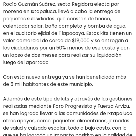
Rocío Guzmán Suárez, sexta Regidora electa por
morena en Ixtapaluca, llevó a cabo la entrega de
paquetes subsidiados que constan de tinaco,
calentador solar, baño completo y bomba de agua,
en el auditorio ejidal de Tlapacoya. Estos kits tienen un
valor comercial de cerca de $18,000 y se entregan a
los ciudadanos por un 50% menos de ese costo y con
un lapso de dos meses para realizar su liquidación
luego del apartado.
Con esta nueva entrega ya se han beneficiado más
de 5 mil habitantes de este municipio.
Además de este tipo de kits y através de las gestiones
realizadas mediante Foro Progresista y Fuerza Arvizu,
se han logrado llevar a las comunidades de Ixtapaluca
otros apoyos, como: paquetes alimentarios, jornadas
de salud y calzado escolar, todo a bajo costo, con lo
que se ha logrado un impacto positivo en la calidad de