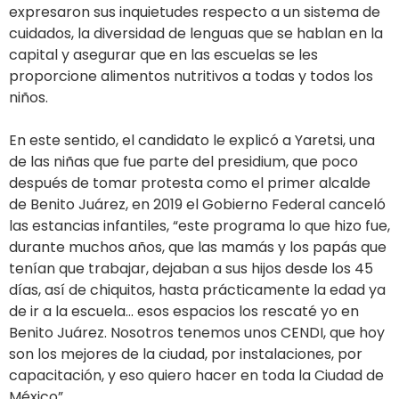
expresaron sus inquietudes respecto a un sistema de
cuidados, la diversidad de lenguas que se hablan en la
capital y asegurar que en las escuelas se les
proporcione alimentos nutritivos a todas y todos los
niños.
En este sentido, el candidato le explicó a Yaretsi, una
de las niñas que fue parte del presidium, que poco
después de tomar protesta como el primer alcalde
de Benito Juárez, en 2019 el Gobierno Federal canceló
las estancias infantiles, “este programa lo que hizo fue,
durante muchos años, que las mamás y los papás que
tenían que trabajar, dejaban a sus hijos desde los 45
días, así de chiquitos, hasta prácticamente la edad ya
de ir a la escuela… esos espacios los rescaté yo en
Benito Juárez. Nosotros tenemos unos CENDI, que hoy
son los mejores de la ciudad, por instalaciones, por
capacitación, y eso quiero hacer en toda la Ciudad de
México”.