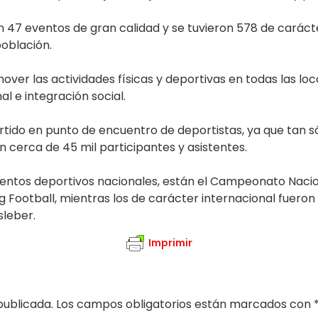
ron 47 eventos de gran calidad y se tuvieron 578 de cará
población.
er las actividades físicas y deportivas en todas las loc
l e integración social.
rtido en punto de encuentro de deportistas, ya que tan s
n cerca de 45 mil participantes y asistentes.
 eventos deportivos nacionales, están el Campeonato Na
 Football, mientras los de carácter internacional fueron l
sleber.
Imprimir
publicada.
Los campos obligatorios están marcados con