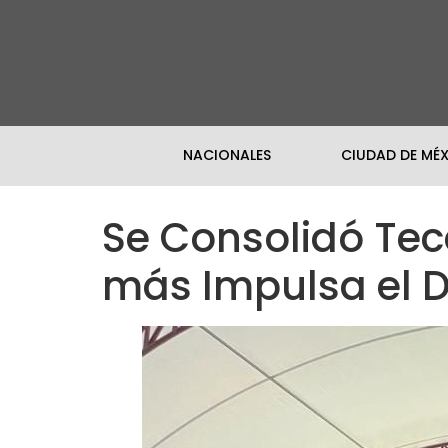
NACIONALES
CIUDAD DE MÉ
Se Consolidó Te
más Impulsa el D