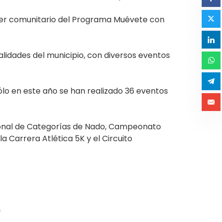
cter comunitario del Programa Muévete con
alidades del municipio, con diversos eventos
ólo en este año se han realizado 36 eventos
cional de Categorías de Nado, Campeonato
a Carrera Atlética 5K y el Circuito
*