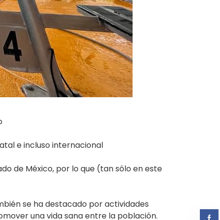
o
tal e incluso internacional
o de México, por lo que (tan sólo en este
ambién se ha destacado por actividades
romover una vida sana entre la población.