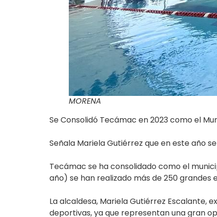
MORENA
Se Consolidó Tecámac en 2023 como el Muni
Señala Mariela Gutiérrez que en este año se
Tecámac se ha consolidado como el municipi
año) se han realizado más de 250 grandes eve
La alcaldesa, Mariela Gutiérrez Escalante, 
deportivas, ya que representan una gran opo