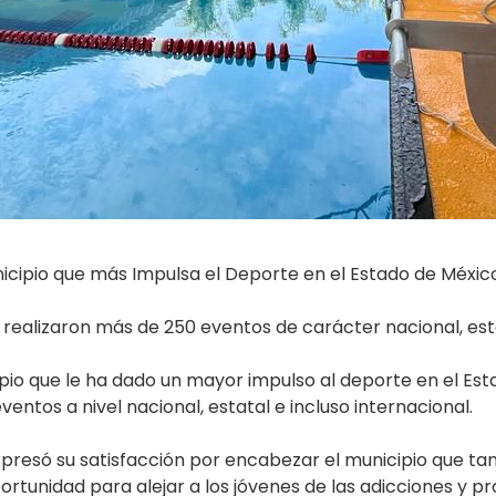
cipio que más Impulsa el Deporte en el Estado de Méxic
 realizaron más de 250 eventos de carácter nacional, esta
o que le ha dado un mayor impulso al deporte en el Estad
ntos a nivel nacional, estatal e incluso internacional.
expresó su satisfacción por encabezar el municipio que t
rtunidad para alejar a los jóvenes de las adicciones y p