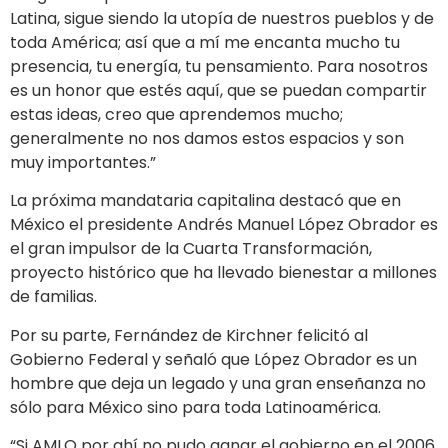
Latina, sigue siendo la utopía de nuestros pueblos y de
toda América; así que a mí me encanta mucho tu
presencia, tu energía, tu pensamiento. Para nosotros
es un honor que estés aquí, que se puedan compartir
estas ideas, creo que aprendemos mucho;
generalmente no nos damos estos espacios y son
muy importantes.”
La próxima mandataria capitalina destacó que en
México el presidente Andrés Manuel López Obrador es
el gran impulsor de la Cuarta Transformación,
proyecto histórico que ha llevado bienestar a millones
de familias.
Por su parte, Fernández de Kirchner felicitó al
Gobierno Federal y señaló que López Obrador es un
hombre que deja un legado y una gran enseñanza no
sólo para México sino para toda Latinoamérica.
“Si AMLO por ahí no pudo ganar el gobierno en el 2006,