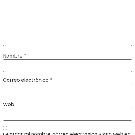
Nombre
*
Correo electrónico
*
Web
Guardar mi nombre, correo electrónico y sitio web en