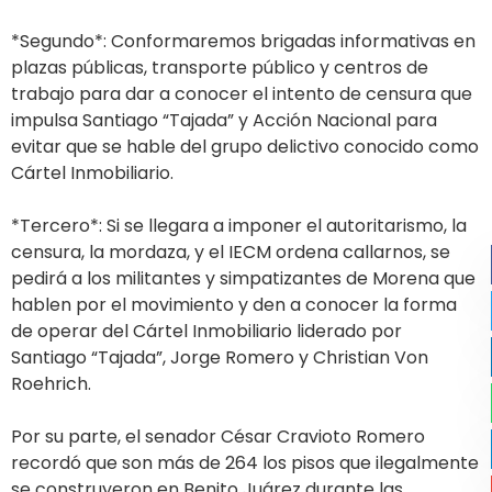
*Segundo*: Conformaremos brigadas informativas en
plazas públicas, transporte público y centros de
trabajo para dar a conocer el intento de censura que
impulsa Santiago “Tajada” y Acción Nacional para
evitar que se hable del grupo delictivo conocido como
Cártel Inmobiliario.
*Tercero*: Si se llegara a imponer el autoritarismo, la
censura, la mordaza, y el IECM ordena callarnos, se
pedirá a los militantes y simpatizantes de Morena que
hablen por el movimiento y den a conocer la forma
de operar del Cártel Inmobiliario liderado por
Santiago “Tajada”, Jorge Romero y Christian Von
Roehrich.
Por su parte, el senador César Cravioto Romero
recordó que son más de 264 los pisos que ilegalmente
se construyeron en Benito Juárez durante las