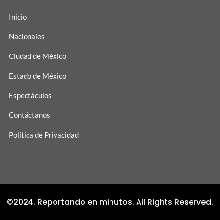
Inicio
Nacionales
Ciudad de México
Estado de México
Espectáculos
Contáctanos
Política de Privacidad
©2024. Reportando en minutos. All Rights Reserved.