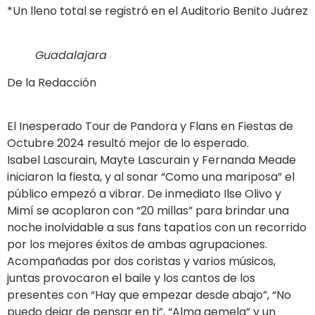
*Un lleno total se registró en el Auditorio Benito Juárez
Guadalajara
De la Redacción
El Inesperado Tour de Pandora y Flans en Fiestas de
Octubre 2024 resultó mejor de lo esperado.
Isabel Lascurain, Mayte Lascurain y Fernanda Meade
iniciaron la fiesta, y al sonar “Como una mariposa” el
público empezó a vibrar. De inmediato Ilse Olivo y
Mimí se acoplaron con “20 millas” para brindar una
noche inolvidable a sus fans tapatíos con un recorrido
por los mejores éxitos de ambas agrupaciones.
Acompañadas por dos coristas y varios músicos,
juntas provocaron el baile y los cantos de los
presentes con “Hay que empezar desde abajo”, “No
puedo dejar de pensar en ti”, “Alma gemela” y un