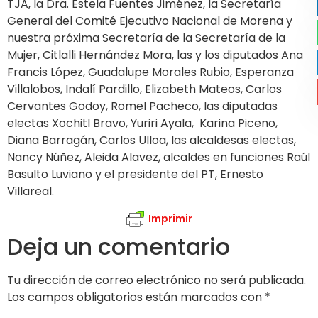
TJA, la Dra. Estela Fuentes Jiménez, la Secretaría
General del Comité Ejecutivo Nacional de Morena y
nuestra próxima Secretaría de la Secretaría de la
Mujer, Citlalli Hernández Mora, las y los diputados Ana
Francis López, Guadalupe Morales Rubio, Esperanza
Villalobos, Indalí Pardillo, Elizabeth Mateos, Carlos
Cervantes Godoy, Romel Pacheco, las diputadas
electas Xochitl Bravo, Yuriri Ayala, Karina Piceno,
Diana Barragán, Carlos Ulloa, las alcaldesas electas,
Nancy Núñez, Aleida Alavez, alcaldes en funciones Raúl
Basulto Luviano y el presidente del PT, Ernesto
Villareal.
Imprimir
Deja un comentario
Tu dirección de correo electrónico no será publicada.
Los campos obligatorios están marcados con
*