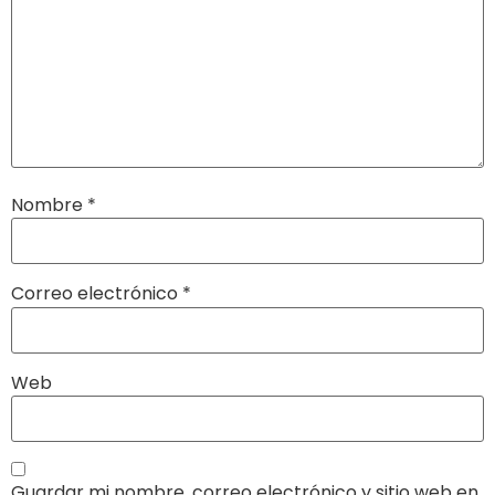
Nombre
*
Correo electrónico
*
Web
Guardar mi nombre, correo electrónico y sitio web en