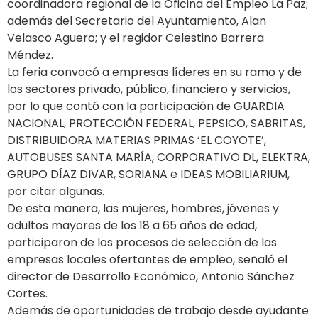
coordinadora regional de la Oficina del Empleo La Paz;
además del Secretario del Ayuntamiento, Alan
Velasco Aguero; y el regidor Celestino Barrera
Méndez.
La feria convocó a empresas líderes en su ramo y de
los sectores privado, público, financiero y servicios,
por lo que contó con la participación de GUARDIA
NACIONAL, PROTECCIÓN FEDERAL, PEPSICO, SABRITAS,
DISTRIBUIDORA MATERIAS PRIMAS ‘EL COYOTE’,
AUTOBUSES SANTA MARÍA, CORPORATIVO DL, ELEKTRA,
GRUPO DÍAZ DIVAR, SORIANA e IDEAS MOBILIARIUM,
por citar algunas.
De esta manera, las mujeres, hombres, jóvenes y
adultos mayores de los 18 a 65 años de edad,
participaron de los procesos de selección de las
empresas locales ofertantes de empleo, señaló el
director de Desarrollo Económico, Antonio Sánchez
Cortes.
Además de oportunidades de trabajo desde ayudante