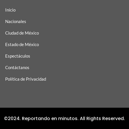
Inicio
Nacionales
Ciudad de México
Estado de México
Espectáculos
Contáctanos
Política de Privacidad
©2024. Reportando en minutos. All Rights Reserved.