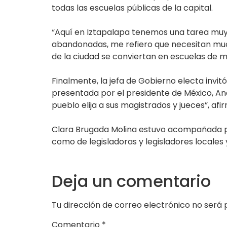
todas las escuelas públicas de la capital.
“Aquí en Iztapalapa tenemos una tarea muy
abandonadas, me refiero que necesitan much
de la ciudad se conviertan en escuelas de mi
Finalmente, la jefa de Gobierno electa invit
presentada por el presidente de México, And
pueblo elija a sus magistrados y jueces”, afi
Clara Brugada Molina estuvo acompañada por 
como de legisladoras y legisladores locales 
Deja un comentario
Tu dirección de correo electrónico no será 
Comentario
*