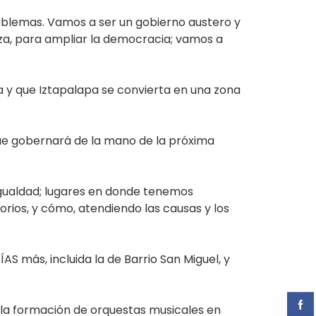
blemas. Vamos a ser un gobierno austero y
za, para ampliar la democracia; vamos a
a y que Iztapalapa se convierta en una zona
 que gobernará de la mano de la próxima
 igualdad; lugares en donde tenemos
rios, y cómo, atendiendo las causas y los
S más, incluida la de Barrio San Miguel, y
 la formación de orquestas musicales en