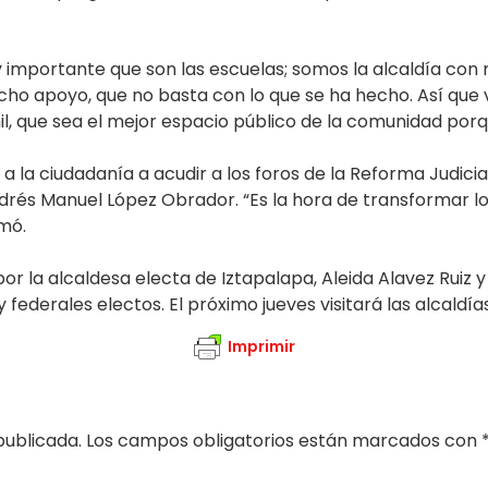
 importante que son las escuelas; somos la alcaldía con
o apoyo, que no basta con lo que se ha hecho. Así que v
l, que sea el mejor espacio público de la comunidad porqu
ó a la ciudadanía a acudir a los foros de la Reforma Judic
rés Manuel López Obrador. “Es la hora de transformar lo 
rmó.
la alcaldesa electa de Iztapalapa, Aleida Alavez Ruiz y 
y federales electos. El próximo jueves visitará las alcald
Imprimir
publicada.
Los campos obligatorios están marcados con