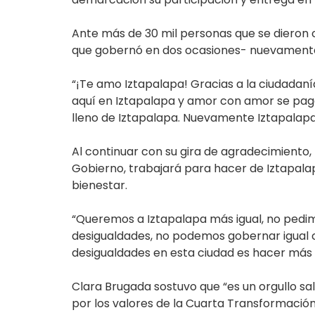
Ante más de 30 mil personas que se dieron 
que gobernó en dos ocasiones- nuevamente hi
“¡Te amo Iztapalapa! Gracias a la ciudadaní
aquí en Iztapalapa y amor con amor se paga
lleno de Iztapalapa. Nuevamente Iztapalapa s
Al continuar con su gira de agradecimiento
Gobierno, trabajará para hacer de Iztapalap
bienestar.
“Queremos a Iztapalapa más igual, no pedim
desigualdades, no podemos gobernar igual c
desigualdades en esta ciudad es hacer más i
Clara Brugada sostuvo que “es un orgullo sa
por los valores de la Cuarta Transformación: