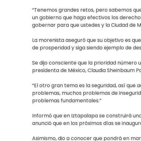
“Tenemos grandes retos, pero sabemos que 
un gobierno que haga efectivos los derecho
gobernar para que ustedes y la Ciudad de Mé
La morenista aseguró que su objetivo es que
de prosperidad y siga siendo ejemplo de des
Se dijo consciente que la prioridad número 
presidenta de México, Claudia Sheinbaum Pa
“El otro gran tema es la seguridad, así que 
problemas, muchos problemas de inseguridad,
problemas fundamentales.”
Informó que en Iztapalapa se construirá una 
anunció que en los próximos días se inaugura
Asimismo, dio a conocer que pondrá en marc