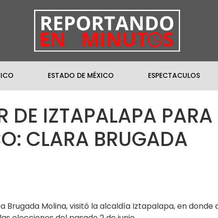
XICO
ESTADO DE MÉXICO
ESPECTACULOS
R DE IZTAPALAPA PARA
CO: CLARA BRUGADA
ra Brugada Molina, visitó la alcaldía Iztapalapa, en donde
as elecciones del pasado 2 de junio.