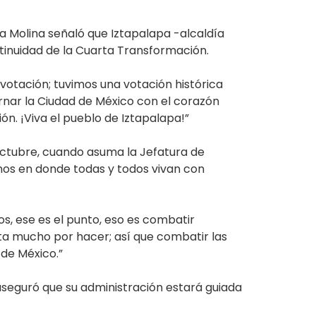
a Molina señaló que Iztapalapa -alcaldía
ntinuidad de la Cuarta Transformación.
votación; tuvimos una votación histórica
nar la Ciudad de México con el corazón
ón. ¡Viva el pueblo de Iztapalapa!”
octubre, cuando asuma la Jefatura de
enos en donde todas y todos vivan con
, ese es el punto, eso es combatir
ta mucho por hacer; así que combatir las
 de México.”
 aseguró que su administración estará guiada