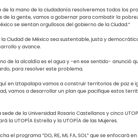
de la mano de la ciudadanía resolveremos todos los pro
s de la gente, vamos a gobernar para combatir la pobre
xico se sientan orgullosos del gobierno de la Ciudad.”
 la Ciudad de México sea sustentable, justa y democrátic
arrollo y avance.
uno de la alcaldía es el agua y -en ese sentido- anunció
rdo, para resolver este problema.
aquí en Iztapalapa vamos a construir territorios de paz e
 vamos a desarrollar un plan que pacifique estos territo
sede de la Universidad Rosario Castellanos y cinco UTOPÍA
rá la UTOPÍA Estrella y la UTOPÍA de las Mujeres.
ha el programa “DO, RE, MI, FA, SOL” que se enfocará en