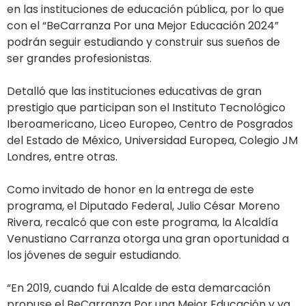
en las instituciones de educación pública, por lo que
con el “BeCarranza Por una Mejor Educación 2024”
podrán seguir estudiando y construir sus sueños de
ser grandes profesionistas.
Detalló que las instituciones educativas de gran
prestigio que participan son el Instituto Tecnológico
Iberoamericano, Liceo Europeo, Centro de Posgrados
del Estado de México, Universidad Europea, Colegio JM
Londres, entre otras.
Como invitado de honor en la entrega de este
programa, el Diputado Federal, Julio César Moreno
Rivera, recalcó que con este programa, la Alcaldía
Venustiano Carranza otorga una gran oportunidad a
los jóvenes de seguir estudiando.
“En 2019, cuando fui Alcalde de esta demarcación
propuse el BeCarranza Por una Mejor Educación y ya