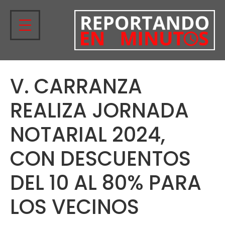
V. CARRANZA
REALIZA JORNADA
NOTARIAL 2024,
CON DESCUENTOS
DEL 10 AL 80% PARA
LOS VECINOS