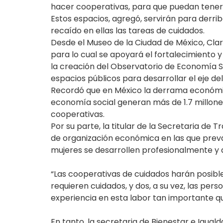
hacer cooperativas, para que puedan tener t
Estos espacios, agregó, servirán para derri
recaído en ellas las tareas de cuidados.
Desde el Museo de la Ciudad de México, Clar
para lo cual se apoyará el fortalecimiento
la creación del Observatorio de Economía Sol
espacios públicos para desarrollar el eje de
Recordó que en México la derrama económica
economía social generan más de 1.7 millones
cooperativas.
Por su parte, la titular de la Secretaria de
de organización económica en las que preval
mujeres se desarrollen profesionalmente y q
“Las cooperativas de cuidados harán posible
requieren cuidados, y dos, a su vez, las pe
experiencia en esta labor tan importante que 
En tanto, la secretaria de Bienestar e Igua