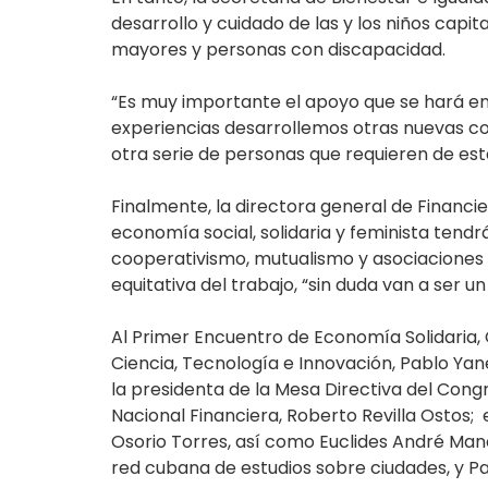
desarrollo y cuidado de las y los niños capi
mayores y personas con discapacidad.
“Es muy importante el apoyo que se hará en
experiencias desarrollemos otras nuevas c
otra serie de personas que requieren de esta
Finalmente, la directora general de Financi
economía social, solidaria y feminista tend
cooperativismo, mutualismo y asociaciones
equitativa del trabajo, “sin duda van a ser u
Al Primer Encuentro de Economía Solidaria, 
Ciencia, Tecnología e Innovación, Pablo Yane
la presidenta de la Mesa Directiva del Congr
Nacional Financiera, Roberto Revilla Ostos; 
Osorio Torres, así como Euclides André Man
red cubana de estudios sobre ciudades, y Pa