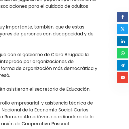
asociaciones para el cuidado de adultos
muy importante, también, que de estas
ayores de personas con discapacidad y de
 que con el gobierno de Clara Brugada la
o integrado por organizaciones de
a forma de organización más democrática y
resó.
n asistieron el secretario de Educación,
rrollo empresarial y asistencia técnica de
o Nacional de la Economía Social, Carlos
ela Romero Almodóvar, coordinadora de la
tración de Cooperativa Pascual.