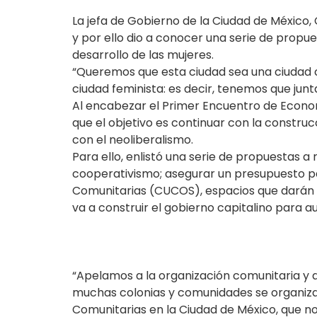
La jefa de Gobierno de la Ciudad de México,
y por ello dio a conocer una serie de propue
desarrollo de las mujeres.
“Queremos que esta ciudad sea una ciudad co
ciudad feminista: es decir, tenemos que junt
Al encabezar el Primer Encuentro de Econom
que el objetivo es continuar con la constru
con el neoliberalismo.
Para ello, enlistó una serie de propuestas a 
cooperativismo; asegurar un presupuesto pa
Comunitarias (CUCOS), espacios que darán va
va a construir el gobierno capitalino para a
“Apelamos a la organización comunitaria y 
muchas colonias y comunidades se organizan
Comunitarias en la Ciudad de México, que n