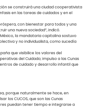
ción se construirá una ciudad cooperativista
fasis en las tareas de cuidados y en el
próspera, con bienestar para todos y una
ruir una nueva sociedad”, indicó.
México, la mandataria capitalina sostuvo
lectiva y no individualista, como sucedía
aña que visibilice los valores del
erativas del Cuidado; impulso a las Cunas
ntros de cuidado y desarrollo infantil que
rea, porque naturalmente se hace, en
lsar los CUCOS, que son las Cunas
eres puedan tener tiempo e integrarse a