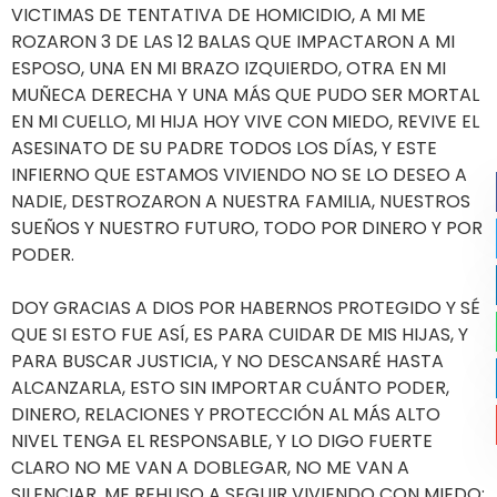
VICTIMAS DE TENTATIVA DE HOMICIDIO, A MI ME
ROZARON 3 DE LAS 12 BALAS QUE IMPACTARON A MI
ESPOSO, UNA EN MI BRAZO IZQUIERDO, OTRA EN MI
MUÑECA DERECHA Y UNA MÁS QUE PUDO SER MORTAL
EN MI CUELLO, MI HIJA HOY VIVE CON MIEDO, REVIVE EL
ASESINATO DE SU PADRE TODOS LOS DÍAS, Y ESTE
INFIERNO QUE ESTAMOS VIVIENDO NO SE LO DESEO A
NADIE, DESTROZARON A NUESTRA FAMILIA, NUESTROS
SUEÑOS Y NUESTRO FUTURO, TODO POR DINERO Y POR
PODER.
DOY GRACIAS A DIOS POR HABERNOS PROTEGIDO Y SÉ
QUE SI ESTO FUE ASÍ, ES PARA CUIDAR DE MIS HIJAS, Y
PARA BUSCAR JUSTICIA, Y NO DESCANSARÉ HASTA
ALCANZARLA, ESTO SIN IMPORTAR CUÁNTO PODER,
DINERO, RELACIONES Y PROTECCIÓN AL MÁS ALTO
NIVEL TENGA EL RESPONSABLE, Y LO DIGO FUERTE
CLARO NO ME VAN A DOBLEGAR, NO ME VAN A
SILENCIAR, ME REHUSO A SEGUIR VIVIENDO CON MIEDO;