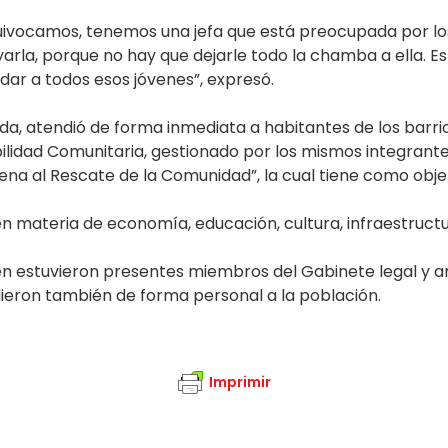
ivocamos, tenemos una jefa que está preocupada por los 
arla, porque no hay que dejarle todo la chamba a ella. E
dar a todos esos jóvenes”, expresó.
da, atendió de forma inmediata a habitantes de los barrio
lidad Comunitaria, gestionado por los mismos integrant
ena al Rescate de la Comunidad”, la cual tiene como objet
en materia de economía, educación, cultura, infraestructu
n estuvieron presentes miembros del Gabinete legal y a
dieron también de forma personal a la población.
Imprimir