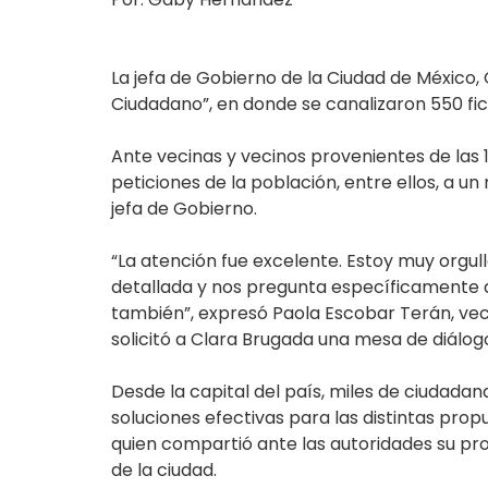
La jefa de Gobierno de la Ciudad de México,
Ciudadano”, en donde se canalizaron 550 fi
Ante vecinas y vecinos provenientes de las
peticiones de la población, entre ellos, a u
jefa de Gobierno.
“La atención fue excelente. Estoy muy orgu
detallada y nos pregunta específicamente q
también”, expresó Paola Escobar Terán, vec
solicitó a Clara Brugada una mesa de diálo
Desde la capital del país, miles de ciudadan
soluciones efectivas para las distintas pro
quien compartió ante las autoridades su proy
de la ciudad.