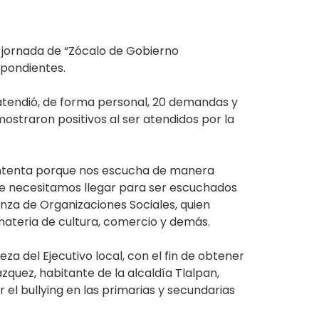
a jornada de “Zócalo de Gobierno
spondientes.
 atendió, de forma personal, 20 demandas y
mostraron positivos al ser atendidos por la
contenta porque nos escucha de manera
ue necesitamos llegar para ser escuchados
nza de Organizaciones Sociales, quien
materia de cultura, comercio y demás.
za del Ejecutivo local, con el fin de obtener
quez, habitante de la alcaldía Tlalpan,
el bullying en las primarias y secundarias