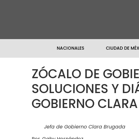
NACIONALES
CIUDAD DE MÉ
ZÓCALO DE GOBI
SOLUCIONES Y DI
GOBIERNO CLAR
Jefa de Gobierno Clara Brugada
Por. Gaby Hernández